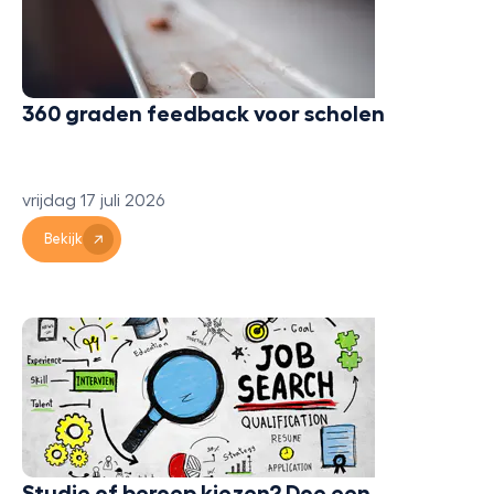
360 graden feedback voor scholen
vrijdag 17 juli 2026
Bekijk
Studie of beroep kiezen? Doe een