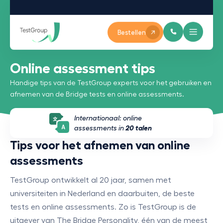
Bestellen
Online assessment tips
Handige tips van de TestGroup experts voor het gebruiken en
afnemen van de Bridge tests en online assessments.
Internationaal: online
assessments in
20 talen
Tips voor het afnemen van online
assessments
TestGroup ontwikkelt al 20 jaar, samen met
universiteiten in Nederland en daarbuiten, de beste
tests en online assessments. Zo is TestGroup is de
uitgever van The Bridge Personality, één van de meest