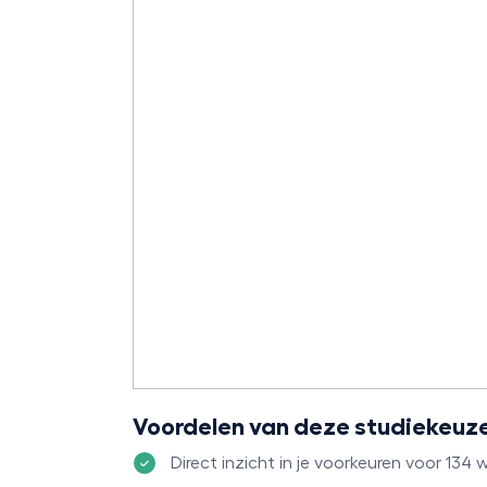
Voordelen van deze studiekeuzet
Direct inzicht in je voorkeuren voor 134