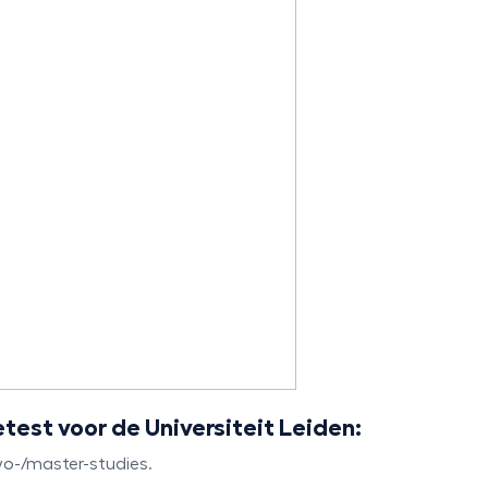
est voor de Universiteit Leiden:
 wo-/master-studies.