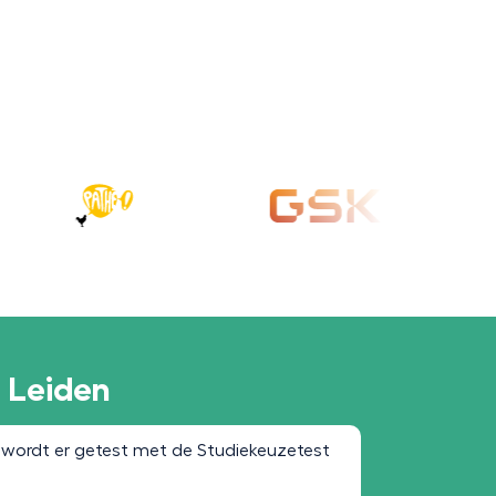
t Leiden
 wordt er getest met de Studiekeuzetest