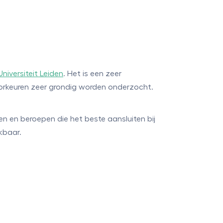
Universiteit Leiden
. Het is een zeer
oorkeuren zeer grondig worden onderzocht.
en en beroepen die het beste aansluiten bij
kbaar.