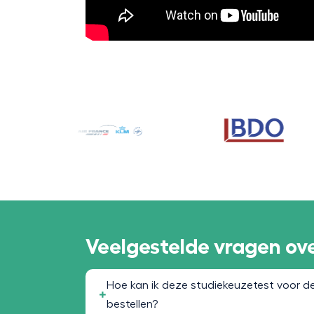
Veelgestelde vragen ove
Hoe kan ik deze studiekeuzetest voor de 
bestellen?