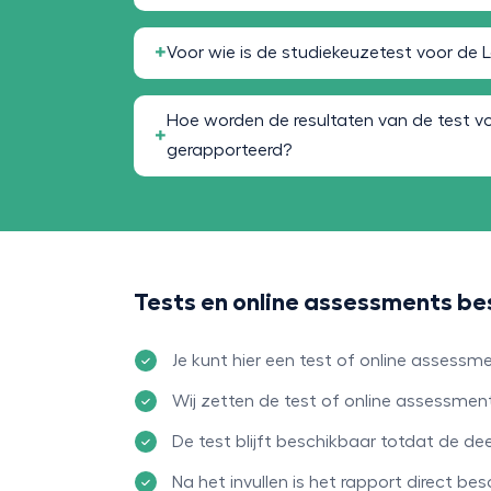
Voor wie is de studiekeuzetest voor de L
Hoe worden de resultaten van de test v
gerapporteerd?
Tests en online assessments be
Je kunt hier een test of online assess
Wij zetten de test of online assessmen
De test blijft beschikbaar totdat de d
Na het invullen is het rapport direct bes