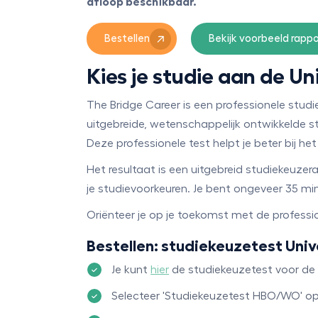
afloop beschikbaar.
Bestellen
Bekijk voorbeeld rappo
Kies je studie aan de Un
The Bridge Career is een professionele st
uitgebreide, wetenschappelijk ontwikkelde s
Deze professionele test helpt je beter bij he
Het resultaat is een uitgebreid studiekeuzer
je studievoorkeuren. Je bent ongeveer 35 min
Oriënteer je op je toekomst met de profess
Bestellen: studiekeuzetest Univ
Je kunt
hier
de studiekeuzetest voor de U
Selecteer 'Studiekeuzetest HBO/WO' o