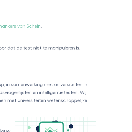
nankers van Schein
.
or dat de test niet te manipuleren is,
p, in samenwerking met universiteiten in
vragenlijsten en intelligentietesten. Wij
en met universiteiten wetenschappelijke
 Jouw