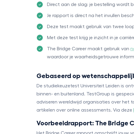
Direct aan de slag: je bestelling wordt
Je rapport is direct na het invullen besc
Deze test maakt gebruik van twee lo
Met deze test krijg je inzicht in je car
The Bridge Career maakt gebruik van
n
waardoor je waarheidsgetrouwe informati
Gebaseerd op wetenschappelij
De studiekeuzetest Universiteit Leiden is o
binnen- en buitenland. TestGroup is gespecia
adviseren wereldwijd organisaties over het
artikelen over online assessments. Via deze
Voorbeeldrapport: The Bridge 
Het Bridge Career rapport omschrijft jouw