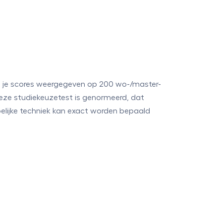
en je scores weergegeven op 200 wo-/master-
eze studiekeuzetest is genormeerd, dat
lijke techniek kan exact worden bepaald