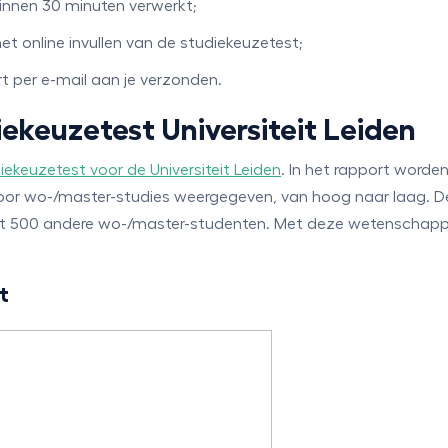
 binnen 30 minuten verwerkt;
het online invullen van de studiekeuzetest;
 per e-mail aan je verzonden.
ekeuzetest Universiteit Leiden
iekeuzetest voor de Universiteit Leiden
. In het rapport word
oor wo-/master-studies weergegeven, van hoog naar laag. D
met 500 andere wo-/master-studenten. Met deze wetenschappe
t