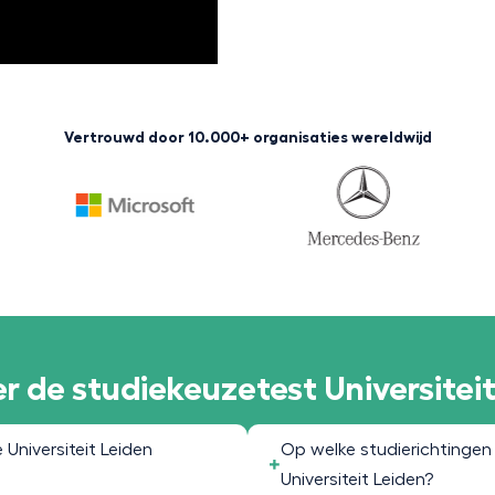
Vertrouwd door 10.000+ organisaties wereldwijd
r de studiekeuzetest Universitei
Universiteit Leiden
Op welke studierichtingen
Universiteit Leiden?