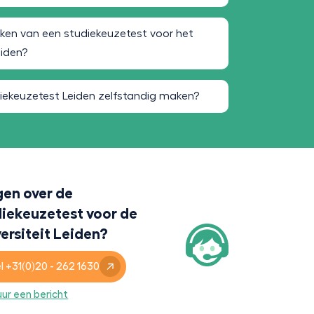
en van een studiekeuzetest voor het
eiden?
iekeuzetest Leiden zelfstandig maken?
gen over de
diekeuzetest voor de
ersiteit Leiden?
l +31(0)20 - 262 1630
uur een bericht