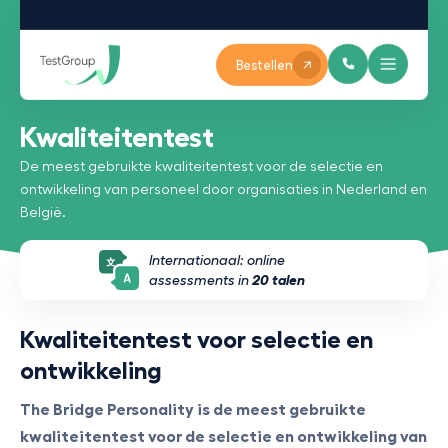
Bestellen
Kwaliteitentest
De meest gebruikte kwaliteitentest voor de selectie en
ontwikkeling van personeel door organisaties in Nederland en
België.
Internationaal: online
assessments in
20 talen
Kwaliteitentest voor selectie en
ontwikkeling
The Bridge Personality is de meest gebruikte
kwaliteitentest voor de selectie en ontwikkeling van