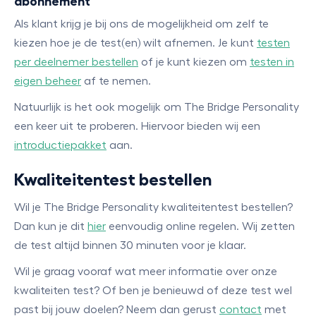
abonnement
Als klant krijg je bij ons de mogelijkheid om zelf te
kiezen hoe je de test(en) wilt afnemen. Je kunt
testen
per deelnemer bestellen
of je kunt kiezen om
testen in
eigen beheer
af te nemen.
Natuurlijk is het ook mogelijk om The Bridge Personality
een keer uit te proberen. Hiervoor bieden wij een
introductiepakket
aan.
Kwaliteitentest bestellen
Wil je The Bridge Personality kwaliteitentest bestellen?
Dan kun je dit
hier
eenvoudig online regelen. Wij zetten
de test altijd binnen 30 minuten voor je klaar.
Wil je graag vooraf wat meer informatie over onze
kwaliteiten test? Of ben je benieuwd of deze test wel
past bij jouw doelen? Neem dan gerust
contact
met