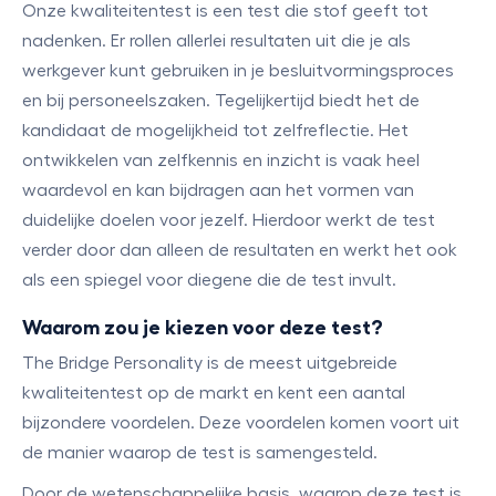
Onze kwaliteitentest is een test die stof geeft tot
nadenken. Er rollen allerlei resultaten uit die je als
werkgever kunt gebruiken in je besluitvormingsproces
en bij personeelszaken. Tegelijkertijd biedt het de
kandidaat de mogelijkheid tot zelfreflectie. Het
ontwikkelen van zelfkennis en inzicht is vaak heel
waardevol en kan bijdragen aan het vormen van
duidelijke doelen voor jezelf. Hierdoor werkt de test
verder door dan alleen de resultaten en werkt het ook
als een spiegel voor diegene die de test invult.
Waarom zou je kiezen voor deze test?
The Bridge Personality is de meest uitgebreide
kwaliteitentest op de markt en kent een aantal
bijzondere voordelen. Deze voordelen komen voort uit
de manier waarop de test is samengesteld.
Door de wetenschappelijke basis, waarop deze test is