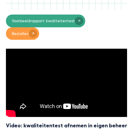
Voorbeeldrapport: kwaliteitentest
Bestellen
Video: kwaliteitentest afnemen in eigen beheer