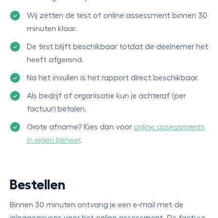
Wij zetten de test of online assessment binnen 30
minuten klaar.
De test blijft beschikbaar totdat de deelnemer het
heeft afgerond.
Na het invullen is het rapport direct beschikbaar.
Als bedrijf of organisatie kun je achteraf (per
factuur) betalen.
Grote afname? Kies dan voor
online assessments
in eigen beheer
.
Bestellen
Binnen 30 minuten ontvang je een e-mail met de
inloggegevens voor het online assessment. De factuur