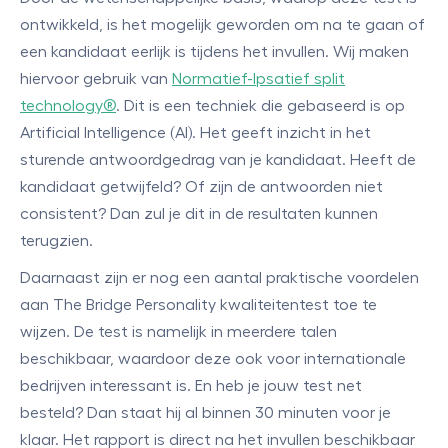
ontwikkeld, is het mogelijk geworden om na te gaan of
een kandidaat eerlijk is tijdens het invullen. Wij maken
hiervoor gebruik van
Normatief-Ipsatief split
technology®
. Dit is een techniek die gebaseerd is op
Artificial Intelligence (AI). Het geeft inzicht in het
sturende antwoordgedrag van je kandidaat. Heeft de
kandidaat getwijfeld? Of zijn de antwoorden niet
consistent? Dan zul je dit in de resultaten kunnen
terugzien.
Daarnaast zijn er nog een aantal praktische voordelen
aan The Bridge Personality kwaliteitentest toe te
wijzen. De test is namelijk in meerdere talen
beschikbaar, waardoor deze ook voor internationale
bedrijven interessant is. En heb je jouw test net
besteld? Dan staat hij al binnen 30 minuten voor je
klaar. Het rapport is direct na het invullen beschikbaar