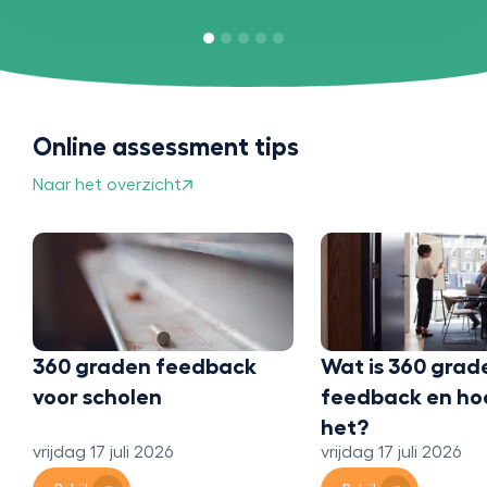
Online assessment tips
Naar het overzicht
Wat is 360 graden
Studie of beroe
feedback en hoe werkt
Doe een profess
het?
test voor carri
vrijdag 17 juli 2026
maandag 13 juli 202