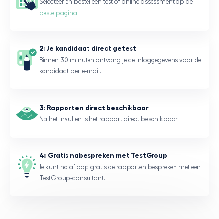
Selecteer en bestel een test of online assessment op de
bestelpagina
.
2: Je kandidaat direct getest
Binnen 30 minuten ontvang je de inloggegevens voor de
kandidaat per e-mail.
3: Rapporten direct beschikbaar
Na het invullen is het rapport direct beschikbaar.
4: Gratis nabespreken met TestGroup
Je kunt na afloop gratis de rapporten bespreken met een
TestGroup-consultant.