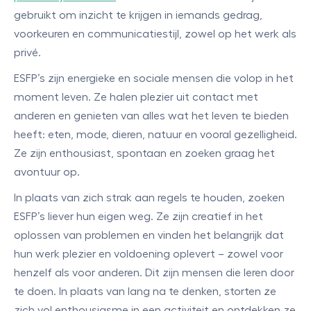
gebruikt om inzicht te krijgen in iemands gedrag,
voorkeuren en communicatiestijl, zowel op het werk als
privé.
ESFP’s zijn energieke en sociale mensen die volop in het
moment leven. Ze halen plezier uit contact met
anderen en genieten van alles wat het leven te bieden
heeft: eten, mode, dieren, natuur en vooral gezelligheid.
Ze zijn enthousiast, spontaan en zoeken graag het
avontuur op.
In plaats van zich strak aan regels te houden, zoeken
ESFP’s liever hun eigen weg. Ze zijn creatief in het
oplossen van problemen en vinden het belangrijk dat
hun werk plezier en voldoening oplevert – zowel voor
henzelf als voor anderen. Dit zijn mensen die leren door
te doen. In plaats van lang na te denken, storten ze
zich vol enthousiasme in een activiteit en ontdekken ze