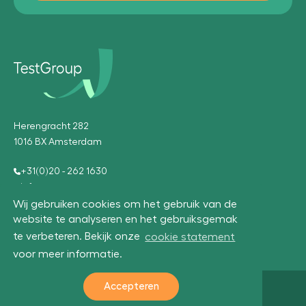
Herengracht 282
1016 BX Amsterdam
+31(0)20 - 262 1630
info@testgroup.com
Wij gebruiken cookies om het gebruik van de
website te analyseren en het gebruiksgemak
te verbeteren. Bekijk onze
cookie statement
voor meer informatie.
Accepteren
© 2026 TestGroup
UX
Algemene voorwaarden
Privacyverklaring
Cookie statement