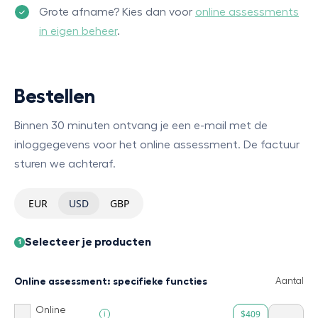
Grote afname? Kies dan voor
online assessments
in eigen beheer
.
Bestellen
Binnen 30 minuten ontvang je een e-mail met de
inloggegevens voor het online assessment. De factuur
sturen we achteraf.
EUR
USD
GBP
Selecteer je producten
1
Online assessment: specifieke functies
Aantal
Online
$409
i