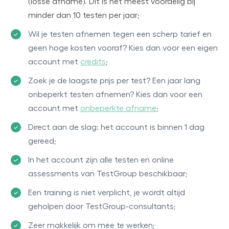
(losse afname). Dit is het meest voordelig bij
minder dan 10 testen per jaar;
Wil je testen afnemen tegen een scherp tarief en
geen hoge kosten vooraf? Kies dan voor een eigen
account met
credits
;
Zoek je de laagste prijs per test? Een jaar lang
onbeperkt testen afnemen? Kies dan voor een
account met
onbeperkte afname
;
Direct aan de slag: het account is binnen 1 dag
gereed;
In het account zijn alle testen en online
assessments van TestGroup beschikbaar;
Een training is niet verplicht, je wordt altijd
geholpen door TestGroup-consultants;
Zeer makkelijk om mee te werken;