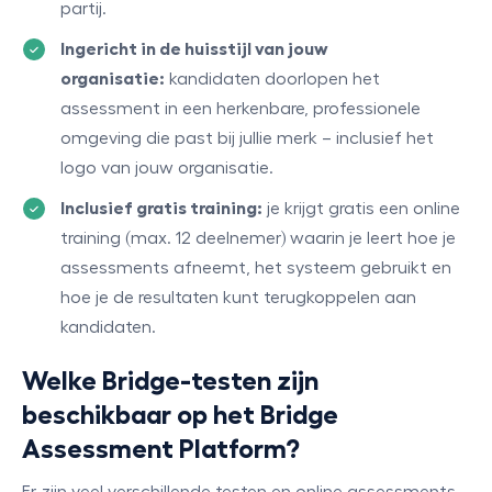
partij.
Ingericht in de huisstijl van jouw
organisatie:
kandidaten doorlopen het
assessment in een herkenbare, professionele
omgeving die past bij jullie merk – inclusief het
logo van jouw organisatie.
Inclusief gratis training:
je krijgt gratis een online
training (max. 12 deelnemer) waarin je leert hoe je
assessments afneemt, het systeem gebruikt en
hoe je de resultaten kunt terugkoppelen aan
kandidaten.
Welke Bridge-testen zijn
beschikbaar op het Bridge
Assessment Platform?
Er zijn veel verschillende testen en online assessments