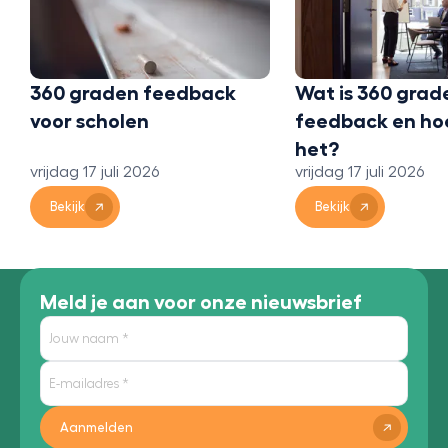
Doe een profess
test voor carri
maandag 13 juli 202
Wat is 360 graden
Bekijk
feedback en hoe werkt
het?
vrijdag 17 juli 2026
Bekijk
Meld je aan voor onze nieuwsbrief
Aanmelden