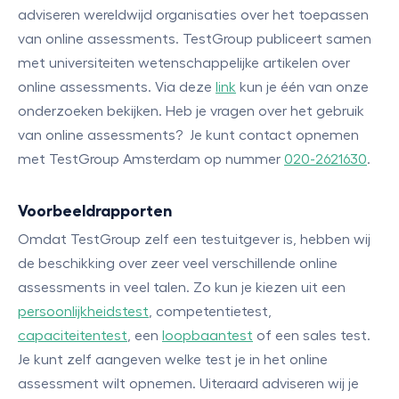
adviseren wereldwijd organisaties over het toepassen
van online assessments. TestGroup publiceert samen
met universiteiten wetenschappelijke artikelen over
online assessments. Via deze
link
kun je één van onze
onderzoeken bekijken. Heb je vragen over het gebruik
van online assessments? Je kunt contact opnemen
met TestGroup Amsterdam op nummer
020-2621630
.
Voorbeeldrapporten
Omdat TestGroup zelf een testuitgever is, hebben wij
de beschikking over zeer veel verschillende online
assessments in veel talen. Zo kun je kiezen uit een
persoonlijkheidstest
, competentietest,
capaciteitentest
, een
loopbaantest
of een sales test.
Je kunt zelf aangeven welke test je in het online
assessment wilt opnemen. Uiteraard adviseren wij je