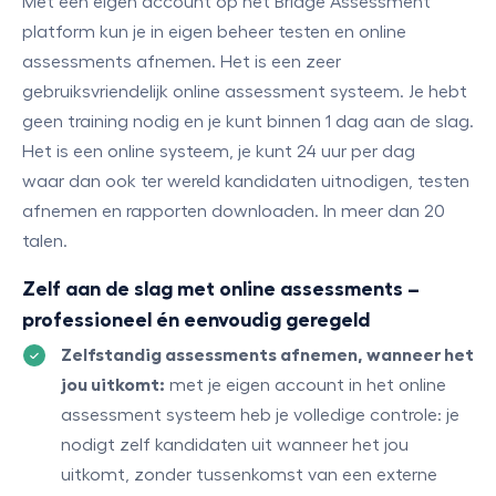
Met een eigen account op het Bridge Assessment
platform kun je in eigen beheer testen en online
assessments afnemen. Het is een zeer
gebruiksvriendelijk online assessment systeem. Je hebt
geen training nodig en je kunt binnen 1 dag aan de slag.
Het is een online systeem, je kunt 24 uur per dag
waar dan ook ter wereld kandidaten uitnodigen, testen
afnemen en rapporten downloaden. In meer dan 20
talen.
Zelf aan de slag met online assessments –
professioneel én eenvoudig geregeld
Zelfstandig assessments afnemen, wanneer het
jou uitkomt:
met je eigen account in het online
assessment systeem heb je volledige controle: je
nodigt zelf kandidaten uit wanneer het jou
uitkomt, zonder tussenkomst van een externe