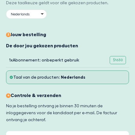
Deze taalkeuze geldt voor alle gekozen producten.
Jouw bestelling
3
De door jou gekozen producten
1x
Abonnement: onbeperkt gebruik
$1630
Taal van de producten:
Nederlands
Controle & verzenden
4
Na je bestelling ontvang je binnen 30 minuten de
inloggegevens voor de kandidaat per e-mail. De factuur
ontvang je achteraf.