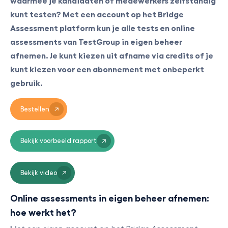
waarmee je kandidaten of medewerkers zelfstandig
kunt testen? Met een account op het Bridge
Assessment platform kun je alle tests en online
assessments van TestGroup in eigen beheer
afnemen. Je kunt kiezen uit afname via credits of je
kunt kiezen voor een abonnement met onbeperkt
gebruik.
Bestellen
Bekijk voorbeeld rapport
Bekijk video
Online assessments in eigen beheer afnemen:
hoe werkt het?