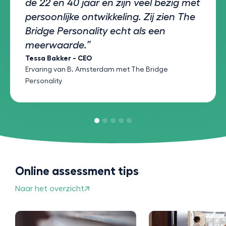
de 22 en 40 jaar en zijn veel bezig met
persoonlijke ontwikkeling. Zij zien The
Bridge Personality echt als een
meerwaarde.”
Tessa Bakker - CEO
Ervaring van B. Amsterdam met The Bridge
Personality
Online assessment tips
Naar het overzicht
Studie of beroe