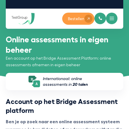
Bestellen
Online assessments in eigen
beheer
Een account op het Bridge Assessment Platform: online
assessments afnemen in eigen beheer
Internationaal: online
assessments in
20 talen
Account op het Bridge Assessment
platform
Ben je op zoek naar een online assessment systeem