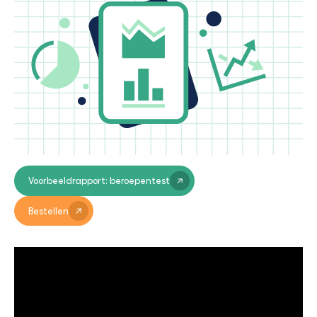
Voorbeeldrapport: beroepentest
Bestellen