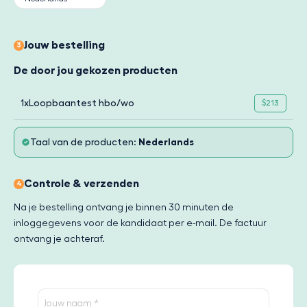
Jouw bestelling
3
De door jou gekozen producten
1x
Loopbaantest hbo/wo
$213
Taal van de producten:
Nederlands
Controle & verzenden
4
Na je bestelling ontvang je binnen 30 minuten de
inloggegevens voor de kandidaat per e-mail. De factuur
ontvang je achteraf.