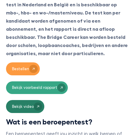
test in Nederland en België en is beschikbaar op
mbo-, hbo- en wo-/masterniveau. De test kan per
kandidaat worden afgenomen of via een
abonnement, en het rapport is direct na afloop
beschikbaar. The Bridge Career kan worden besteld
door scholen, loopbaancoaches, bedrijven en andere
organisaties, maar niet door particulieren.
Bestellen
Bekijk voorbeeld rapport
Bekijk video
Wat is een beroepentest?
Een beroepentest geeft jou inzicht in welk beroep of