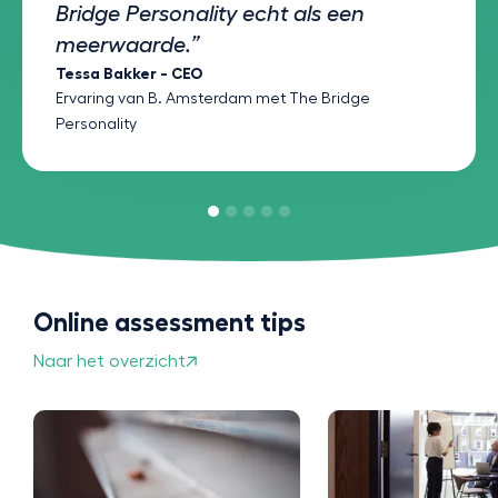
Bridge Personality echt als een
meerwaarde.”
Tessa Bakker - CEO
Ervaring van B. Amsterdam met The Bridge
Personality
Online assessment tips
Naar het overzicht
Studie of beroe
Doe een profess
test voor carri