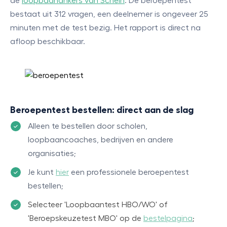
de
loopbaanankers van Schein
. De beroepentest
bestaat uit 312 vragen, een deelnemer is ongeveer 25
minuten met de test bezig. Het rapport is direct na
afloop beschikbaar.
Beroepentest bestellen: direct aan de slag
Alleen te bestellen door scholen,
loopbaancoaches, bedrijven en andere
organisaties;
Je kunt
hier
een professionele beroepentest
bestellen;
Selecteer 'Loopbaantest HBO/WO' of
'Beroepskeuzetest MBO' op de
bestelpagina
;