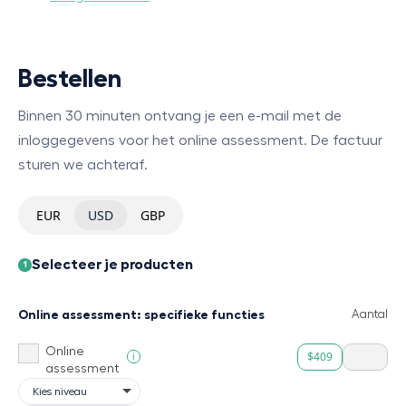
Bestellen
Binnen 30 minuten ontvang je een e-mail met de
inloggegevens voor het online assessment. De factuur
sturen we achteraf.
EUR
USD
GBP
Selecteer je producten
1
Online assessment: specifieke functies
Aantal
Online
$409
i
assessment