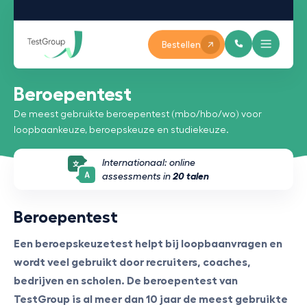
Bestellen
Beroepentest
De meest gebruikte beroepentest (mbo/hbo/wo) voor
loopbaankeuze, beroepskeuze en studiekeuze.
Internationaal: online
assessments in
20 talen
Beroepentest
Een beroepskeuzetest helpt bij loopbaanvragen en
wordt veel gebruikt door recruiters, coaches,
bedrijven en scholen. De beroepentest van
TestGroup is al meer dan 10 jaar de meest gebruikte