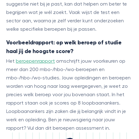
suggestie niet bij je past, kan dat helpen om beter te
begrijpen wat je wél zoekt. Vaak wijst de test een
sector aan, waarna je zelf verder kunt onderzoeken
welke specifieke beroepen bij je passen.
Voorbeeldrapport: op welk beroep of studie
haal jij de hoogste score?
Het
beroepenrapport
omschrijft jouw voorkeuren op
meer dan 200 mbo-/hbo-/wo-beroepen en
mbo-/hbo-/wo-studies. Jouw opleidingen en beroepen
worden van hoog naar laag weergegeven, je weet zo
precies welk beroep voor jou bovenaan staat. In het
rapport staan ook je scores op 8 loopbaanankers.
Loopbaanankers zijn zaken die jij belangrijk vindt in je
werk en opleiding. Ben je nieuwsgierig naar jouw
rapport? Vul dan dit beroepen assessment in.