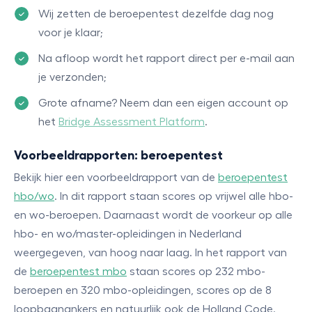
Wij zetten de beroepentest dezelfde dag nog
voor je klaar;
Na afloop wordt het rapport direct per e-mail aan
je verzonden;
Grote afname? Neem dan een eigen account op
het
Bridge Assessment Platform
.
Voorbeeldrapporten: beroepentest
Bekijk hier een voorbeeldrapport van de
beroepentest
hbo/wo
. In dit rapport staan scores op vrijwel alle hbo-
en wo-beroepen. Daarnaast wordt de voorkeur op alle
hbo- en wo/master-opleidingen in Nederland
weergegeven, van hoog naar laag. In het rapport van
de
beroepentest mbo
staan scores op 232 mbo-
beroepen en 320 mbo-opleidingen, scores op de 8
loopbaanankers en natuurlijk ook de Holland Code.