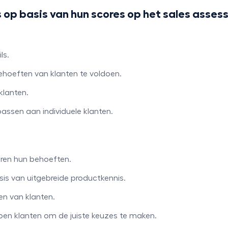
op basis van hun scores op het sales asse
ls.
ehoeften van klanten te voldoen.
 klanten.
passen aan individuele klanten.
eren hun behoeften.
s van uitgebreide productkennis.
en van klanten.
lpen klanten om de juiste keuzes te maken.