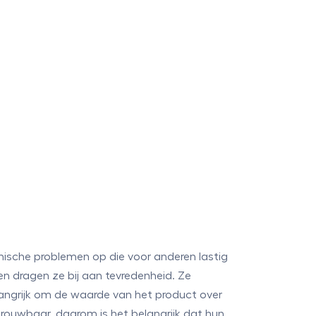
nische problemen op die voor anderen lastig
 en dragen ze bij aan tevredenheid. Ze
ngrijk om de waarde van het product over
rouwbaar, daarom is het belangrijk dat hun