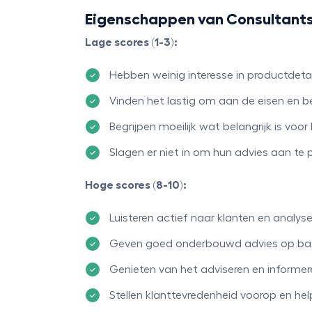
Eigenschappen van Consultants 
Lage scores (1-3):
Hebben weinig interesse in productdetai
Vinden het lastig om aan de eisen en b
Begrijpen moeilijk wat belangrijk is voor
Slagen er niet in om hun advies aan te 
Hoge scores (8-10):
Luisteren actief naar klanten en analys
Geven goed onderbouwd advies op basi
Genieten van het adviseren en informer
Stellen klanttevredenheid voorop en he