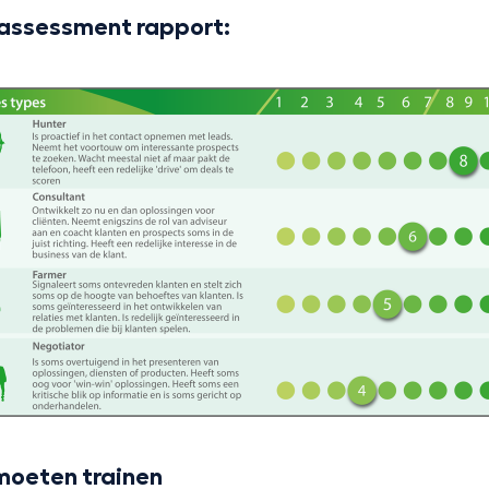
 assessment rapport:
moeten trainen