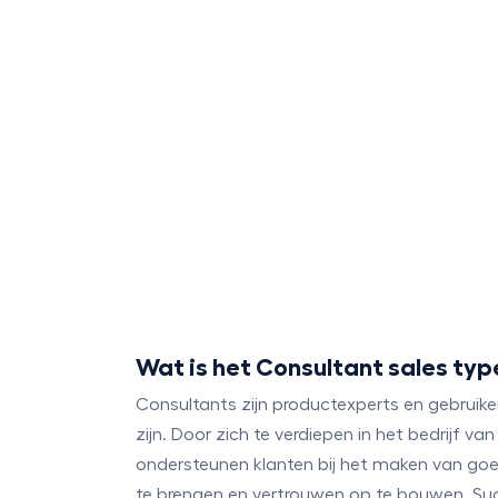
Wat is het Consultant sales typ
Consultants zijn productexperts en gebruike
zijn. Door zich te verdiepen in het bedrijf v
ondersteunen klanten bij het maken van go
te brengen en vertrouwen op te bouwen. Suc