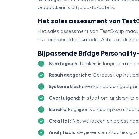
productkennis altijd up-to-date is.
Het sales assessment van Test
Het sales assessment van TestGroup maakt 
Five persoonlijkheidsmodel. Acht van deze c
Bijpassende Bridge Personalit
Strategisch:
Denken in lange termijn e
Resultaatgericht:
Gefocust op het beh
Systematisch:
Werken op een georgani
Overtuigend:
In staat om anderen te o
Inzicht:
Begrijpen van complexe situati
Creatief:
Nieuwe ideeën en oplossinge
Analytisch:
Gegevens en situaties gro