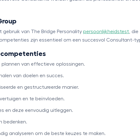
Group
gebruik van The Bridge Personality
persoonlijkheidstest
, di
ompetenties zijn essentieel om een succesvol Consultant-type
y-competenties
n plannen van effectieve oplossingen.
alen van doelen en succes.
seerde en gestructureerde manier.
vertuigen en te beïnvloeden.
es en deze eenvoudig uitleggen.
n bedenken.
ndig analyseren om de beste keuzes te maken.