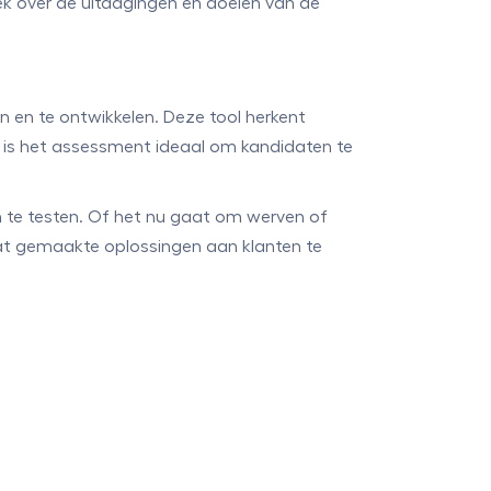
ek over de uitdagingen en doelen van de
 en te ontwikkelen. Deze tool herkent
r is het assessment ideaal om kandidaten te
te testen. Of het nu gaat om werven of
at gemaakte oplossingen aan klanten te