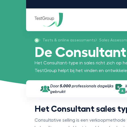
Tests & online assessments
Sales Assess
De Consultant
Het Consultant-type in sales richt zich op 
TestGroup helpt bij het vinden en ontwikkel
Door
5.000
professionals dagelijks
gebruikt
Het Consultant sales t
Consultative selling is een verkoopmethode