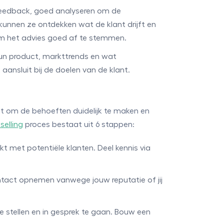
tfeedback, goed analyseren om de
 kunnen ze ontdekken wat de klant drijft en
 om het advies goed af te stemmen.
un product, markttrends en wat
ansluit bij de doelen van de klant.
erst om de behoeften duidelijk te maken en
selling
proces bestaat uit 6 stappen:
kt met potentiële klanten. Deel kennis via
ontact opnemen vanwege jouw reputatie of jij
e stellen en in gesprek te gaan. Bouw een