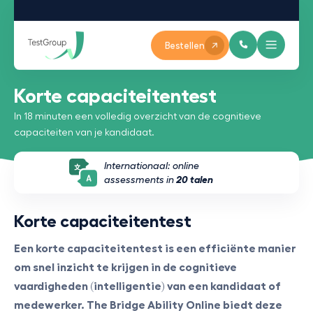
Bestellen
Korte capaciteitentest
In 18 minuten een volledig overzicht van de cognitieve
capaciteiten van je kandidaat.
Internationaal: online
assessments in
20 talen
Korte capaciteitentest
Een korte capaciteitentest is een efficiënte manier
om snel inzicht te krijgen in de cognitieve
vaardigheden (intelligentie) van een kandidaat of
medewerker.
The Bridge Ability Online biedt deze