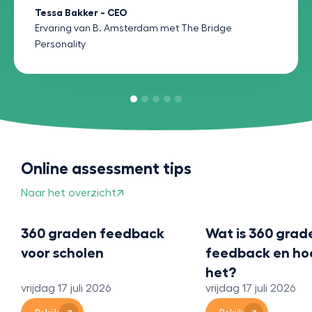
Tessa Bakker - CEO
Ervaring van B. Amsterdam met The Bridge
Personality
Online assessment tips
Naar het overzicht
Wat is 360 graden
Studie of beroe
feedback en hoe werkt
Doe een profess
het?
test voor carri
vrijdag 17 juli 2026
maandag 13 juli 202