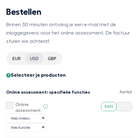
Bestellen
Binnen 30 minuten ontvang je een e-mail met de
inloggegevens voor het online assessment. De factuur
sturen we achteraf.
EUR
USD
GBP
Selecteer je producten
1
Online assessment: specifieke functies
Aantal
Online
$409
i
assessment