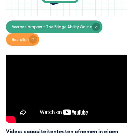
Voorbeeldrapport: The Bridge Ability Online
Bestellen
Video: capaciteitentesten afnemen in eigen