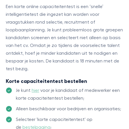
Een korte online capaciteitentest is een ‘snelle’
intelligentietest die ingezet kan worden voor
vraagstukken rond selectie, recruitment of
loopbaanplanning. Je kunt probleemloos grote groepen
kandidaten screenen en selecteert niet alleen op basis
van het cv. Omdat je zo tijdens de voorselectie talent
ontdekt, hoef je minder kandidaten uit te nodigen en
bespaar je kosten. De kandidaat is 18 minuten met de
test bezig.
Korte capaciteitentest bestellen
Je kunt
hier
voor je kandidaat of medewerker een
korte capaciteitentest bestellen;
Alleen beschikbaar voor bedrijven en organisaties;
Selecteer 'korte capaciteitentest' op
de
bestelpagina
;