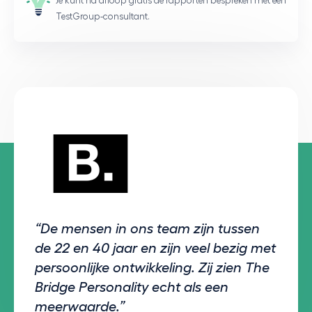
Je kunt na afloop gratis de rapporten bespreken met een
TestGroup-consultant.
“De mensen in ons team zijn tussen
de 22 en 40 jaar en zijn veel bezig met
persoonlijke ontwikkeling. Zij zien The
Bridge Personality echt als een
meerwaarde.”