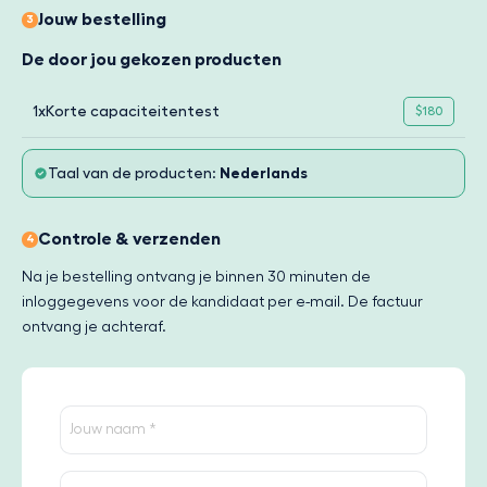
Jouw bestelling
3
De door jou gekozen producten
1x
Korte capaciteitentest
$180
Taal van de producten:
Nederlands
Controle & verzenden
4
Na je bestelling ontvang je binnen 30 minuten de
inloggegevens voor de kandidaat per e-mail. De factuur
ontvang je achteraf.