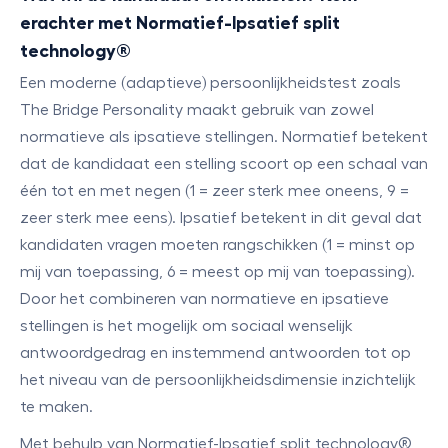
erachter met Normatief-Ipsatief split
technology®
Een moderne (adaptieve) persoonlijkheidstest zoals
The Bridge Personality maakt gebruik van zowel
normatieve als ipsatieve stellingen. Normatief betekent
dat de kandidaat een stelling scoort op een schaal van
één tot en met negen (1 = zeer sterk mee oneens, 9 =
zeer sterk mee eens). Ipsatief betekent in dit geval dat
kandidaten vragen moeten rangschikken (1 = minst op
mij van toepassing, 6 = meest op mij van toepassing).
Door het combineren van normatieve en ipsatieve
stellingen is het mogelijk om sociaal wenselijk
antwoordgedrag en instemmend antwoorden tot op
het niveau van de persoonlijkheidsdimensie inzichtelijk
te maken.
Met behulp van Normatief-Ipsatief split technology®