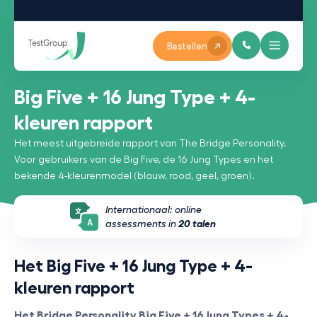
Bestellen
Big Five + 16 Jung Type + 4-
kleuren rapport
Het meest uitgebreide rapport van The Bridge Personality.
Voor gebruikers van de Big Five, de 16 Jung Types en het
bekende 4-kleurenmodel (blauw, rood, geel, groen).
Internationaal: online
assessments in
20 talen
Het Big Five + 16 Jung Type + 4-
kleuren rapport
Het Bridge Personality Big Five + 16 Jung Types + 4-