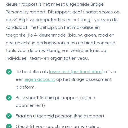
kleuren rapport is het meest uitgebreide Bridge
Personality rapport. Dit rapport geeft naast scores op
de 34 Big Five competenties en het Jung Type van de
kandidaat, met behulp van het makkelijke en
toegankelijke 4-kleurenmodel (blauw, groen, rood en
geel) inzicht in gedragsvoorkeuren en biedt concrete
tools voor de ontwikkeling van werkprestatie op
individueel, team- en organisatieniveau.
Te bestellen als
losse test (per kandidaat)
of via
een
eigen account
op het Bridge assessment
platform;
Prijs: vanaf 15 euro per rapport (bij een
abonnement);
Fraai en uitgebreid persoonlijkheidsrapport;
Geschikt voor coaching en ontwikkeling;