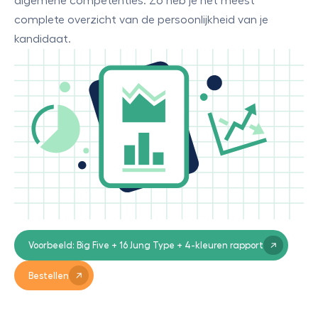
algemene competenties. Zo heb je het meest
complete overzicht van de persoonlijkheid van je
kandidaat.
Voorbeeld: Big Five + 16 Jung Type + 4-kleuren rapport
Bestellen