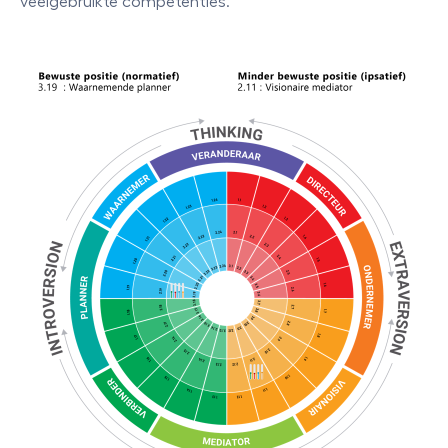
veelgebruikte competenties.