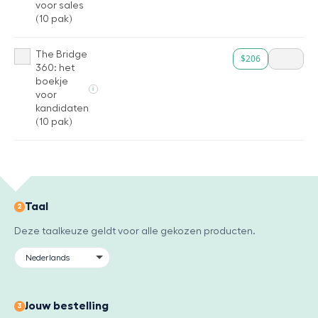
voor sales
(10 pak)
The Bridge
$206
360: het
boekje
i
voor
kandidaten
(10 pak)
Taal
2
Deze taalkeuze geldt voor alle gekozen producten.
Jouw bestelling
3