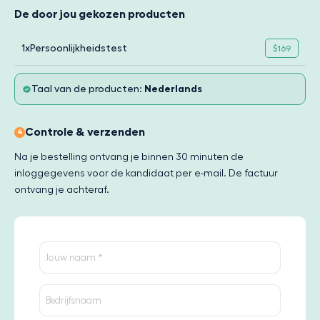
De door jou gekozen producten
1x
Persoonlijkheidstest
$169
Taal van de producten:
Nederlands
Controle & verzenden
4
Na je bestelling ontvang je binnen 30 minuten de
inloggegevens voor de kandidaat per e-mail. De factuur
ontvang je achteraf.