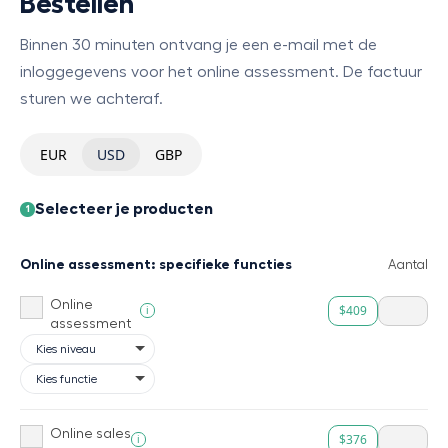
Bestellen
Binnen 30 minuten ontvang je een e-mail met de
inloggegevens voor het online assessment. De factuur
sturen we achteraf.
EUR
USD
GBP
Selecteer je producten
1
Online assessment: specifieke functies
Aantal
Online
$409
i
assessment
Online sales
$376
i