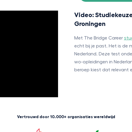
Video: Studiekeuz
Groningen
Met The Bridge Career
stu
echt bij je past. Het is d
Nederland. Deze test onder
wo-opleidingen in Nederlan
beroep kiest dat relevant e
Vertrouwd door 10.000+ organisaties wereldwijd