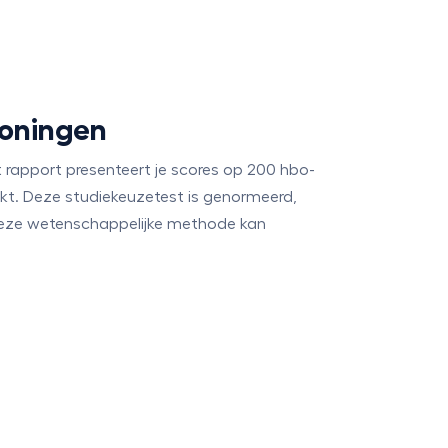
roningen
t rapport presenteert je scores op 200 hbo-
kt. Deze studiekeuzetest is genormeerd,
deze wetenschappelijke methode kan