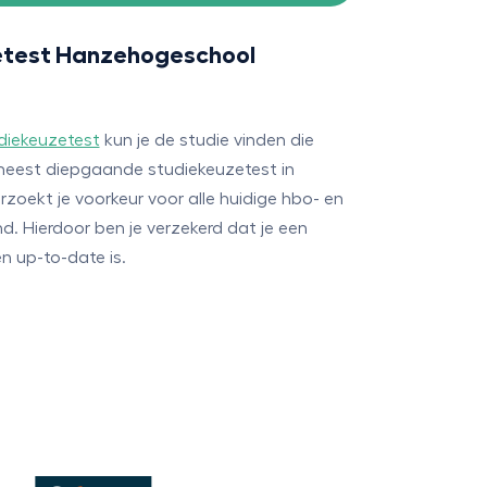
etest Hanzehogeschool
diekeuzetest
kun je de studie vinden die
e meest diepgaande studiekeuzetest in
zoekt je voorkeur voor alle huidige hbo- en
d. Hierdoor ben je verzekerd dat je een
n up-to-date is.