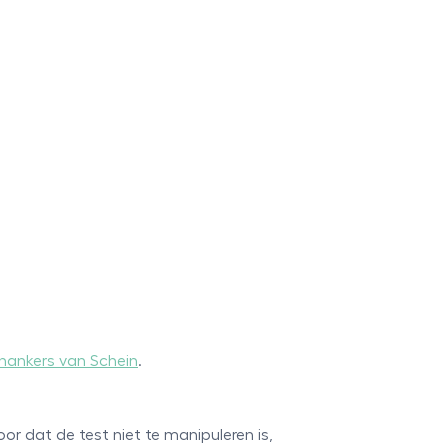
nankers van Schein
.
or dat de test niet te manipuleren is,