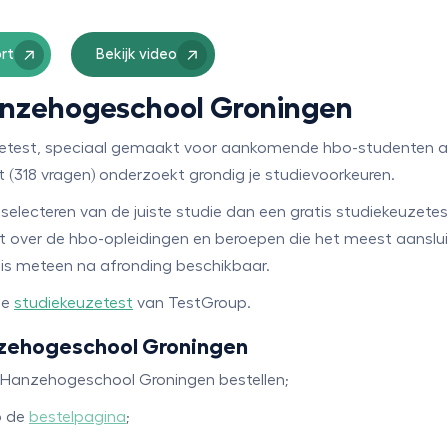
rt
Bekijk video
Hanzehogeschool Groningen
euzetest, speciaal gemaakt voor aankomende hbo-studenten 
 (318 vragen) onderzoekt grondig je studievoorkeuren.
t selecteren van de juiste studie dan een gratis studiekeuzetes
dt over de hbo-opleidingen en beroepen die het meest aansluit
 is meteen na afronding beschikbaar.
ge
studiekeuzetest
van TestGroup.
nzehogeschool Groningen
 Hanzehogeschool Groningen bestellen;
p de
bestelpagina
;