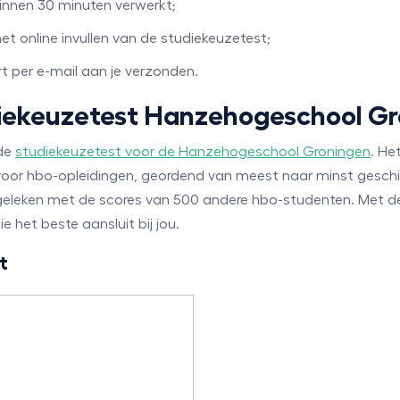
 binnen 30 minuten verwerkt;
het online invullen van de studiekeuzetest;
 per e-mail aan je verzonden.
diekeuzetest Hanzehogeschool G
 de
studiekeuzetest voor de Hanzehogeschool Groningen
. He
voor hbo-opleidingen, geordend van meest naar minst geschi
geleken met de scores van 500 andere hbo-studenten. Met 
het beste aansluit bij jou.
t