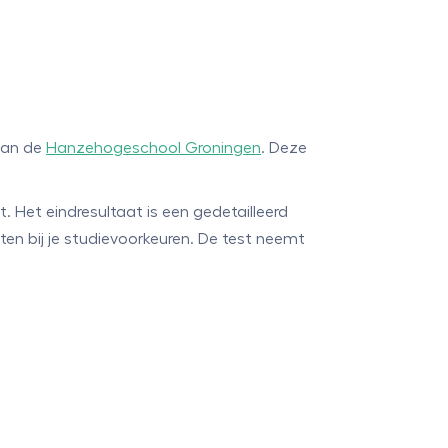
aan de
Hanzehogeschool Groningen
. Deze
t. Het eindresultaat is een gedetailleerd
en bij je studievoorkeuren. De test neemt