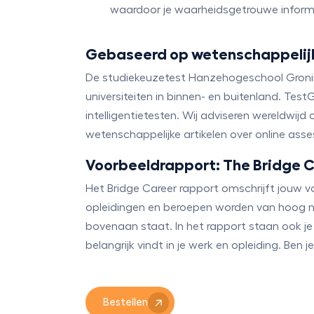
waardoor je waarheidsgetrouwe informati
Gebaseerd op wetenschappelij
De studiekeuzetest Hanzehogeschool Groni
universiteiten in binnen- en buitenland. Tes
intelligentietesten. Wij adviseren wereldwi
wetenschappelijke artikelen over online as
Voorbeeldrapport: The Bridge 
Het Bridge Career rapport omschrijft jouw
opleidingen en beroepen worden van hoog na
bovenaan staat. In het rapport staan ook je
belangrijk vindt in je werk en opleiding. Ben
Bestellen