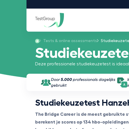
Tests & online assessments
Studiekeuzet
Studiekeuzete
Deze professionele studiekeuzetest is idea
Door
5.000
professionals dagelijks
gebruikt
Studiekeuzetest Hanze
The Bridge Career is de meest gebruikte
berekent je scores op 134 hbo-opleidingen.