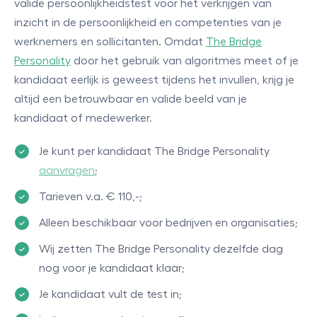
valide persoonlijkheidstest voor het verkrijgen van
inzicht in de persoonlijkheid en competenties van je
werknemers en sollicitanten. Omdat
The Bridge
Personality
door het gebruik van algoritmes meet of je
kandidaat eerlijk is geweest tijdens het invullen, krijg je
altijd een betrouwbaar en valide beeld van je
kandidaat of medewerker.
Je kunt per kandidaat The Bridge Personality
aanvragen
;
Tarieven v.a. € 110,-;
Alleen beschikbaar voor bedrijven en organisaties;
Wij zetten The Bridge Personality dezelfde dag
nog voor je kandidaat klaar;
Je kandidaat vult de test in;