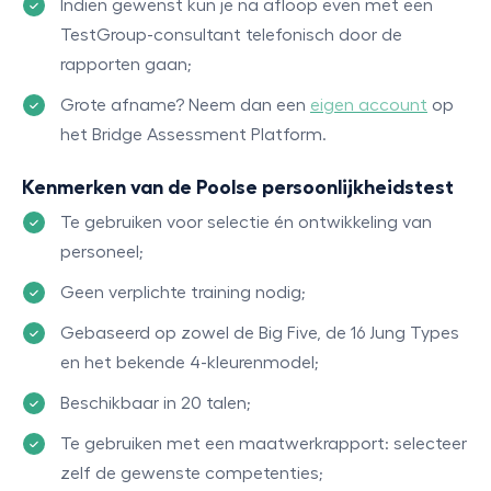
Indien gewenst kun je na afloop even met een
TestGroup-consultant telefonisch door de
rapporten gaan;
Grote afname? Neem dan een
eigen account
op
het Bridge Assessment Platform.
Kenmerken van de Poolse persoonlijkheidstest
Te gebruiken voor selectie én ontwikkeling van
personeel;
Geen verplichte training nodig;
Gebaseerd op zowel de Big Five, de 16 Jung Types
en het bekende 4-kleurenmodel;
Beschikbaar in 20 talen;
Te gebruiken met een maatwerkrapport: selecteer
zelf de gewenste competenties;