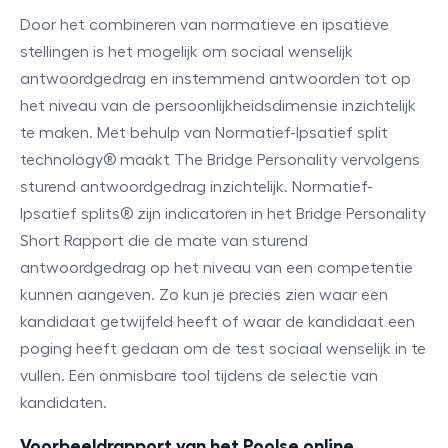
Door het combineren van normatieve en ipsatieve
stellingen is het mogelijk om sociaal wenselijk
antwoordgedrag en instemmend antwoorden tot op
het niveau van de persoonlijkheidsdimensie inzichtelijk
te maken. Met behulp van Normatief-Ipsatief split
technology® maakt The Bridge Personality vervolgens
sturend antwoordgedrag inzichtelijk. Normatief-
Ipsatief splits® zijn indicatoren in het Bridge Personality
Short Rapport die de mate van sturend
antwoordgedrag op het niveau van een competentie
kunnen aangeven. Zo kun je precies zien waar een
kandidaat getwijfeld heeft of waar de kandidaat een
poging heeft gedaan om de test sociaal wenselijk in te
vullen. Een onmisbare tool tijdens de selectie van
kandidaten.
Voorbeeldrapport van het Poolse online