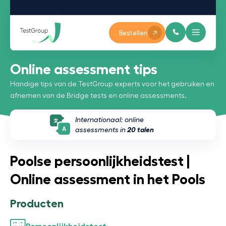
Bestellen
Online assessment tips
Handige tips van de TestGroup experts voor het gebruiken en
afnemen van de Bridge tests en online assessments.
Internationaal: online
assessments in
20 talen
Poolse persoonlijkheidstest |
Online assessment in het Pools
Producten