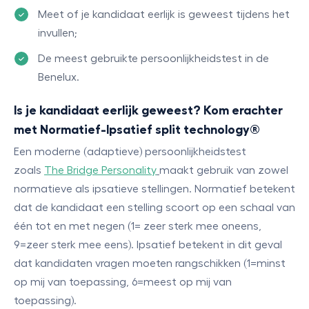
Meet of je kandidaat eerlijk is geweest tijdens het
invullen;
De meest gebruikte persoonlijkheidstest in de
Benelux.
Is je kandidaat eerlijk geweest? Kom erachter
met Normatief-Ipsatief split technology®
Een moderne (adaptieve) persoonlijkheidstest
zoals
The Bridge Personality
maakt gebruik van zowel
normatieve als ipsatieve stellingen. Normatief betekent
dat de kandidaat een stelling scoort op een schaal van
één tot en met negen (1= zeer sterk mee oneens,
9=zeer sterk mee eens). Ipsatief betekent in dit geval
dat kandidaten vragen moeten rangschikken (1=minst
op mij van toepassing, 6=meest op mij van
toepassing).