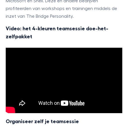
Microsoft en Shell. Deze en andere bedrijven
profiteerden van workshops en trainingen middels de
inzet van The Bridge Personality.
Video: het 4-kleuren teamsessie doe-het-
zelfpakket
Organiseer zelf je teamsessie