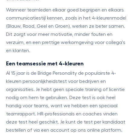
Wanneer teamleden elkaar goed begrijpen en elkaars
communicatiestijl kennen, zoals in het 4-kleurenmodel
(Blauw, Rood, Geel en Groen), werken ze beter samen.
Dit zorgt voor meer motivatie, minder fouten en
verzuim, en een prettige werkomgeving voor collega's
en klanten.
Een teamsessie met 4-kleuren
Al 15 jaar is de Bridge Personality de populairste 4-
kleuren persoonlijkheidstest voor bedrijven en
organisaties. Je hebt geen speciale training of licentie
nodig om hem te gebruiken. Deze test is ook heel
handig voor teams, want we hebben een speciaal
teamrapport. HR-professionals en coaches vinden
deze test heel geschikt. Je kunt de test per kandidaat
bestellen of via een account op ons online platform.