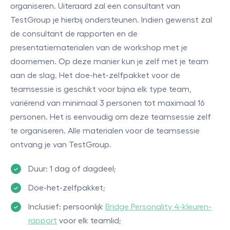
organiseren. Uiteraard zal een consultant van
TestGroup je hierbij ondersteunen. Indien gewenst zal
de consultant de rapporten en de
presentatiematerialen van de workshop met je
doornemen. Op deze manier kun je zelf met je team
aan de slag. Het doe-het-zelfpakket voor de
teamsessie is geschikt voor bijna elk type team,
variërend van minimaal 3 personen tot maximaal 16
personen. Het is eenvoudig om deze teamsessie zelf
te organiseren. Alle materialen voor de teamsessie
ontvang je van TestGroup.
Duur: 1 dag of dagdeel;
Doe-het-zelfpakket;
Inclusief: persoonlijk
Bridge Personality 4-kleuren-
rapport
voor elk teamlid;