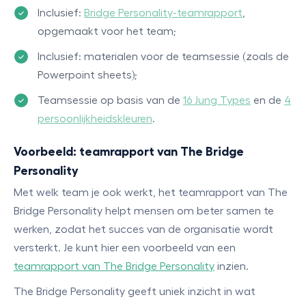
Inclusief:
Bridge Personality-teamrapport
,
opgemaakt voor het team;
Inclusief: materialen voor de teamsessie (zoals de
Powerpoint sheets);
Teamsessie op basis van de
16 Jung Types
en de
4
persoonlijkheidskleuren
.
Voorbeeld: teamrapport van The Bridge
Personality
Met welk team je ook werkt, het teamrapport van The
Bridge Personality helpt mensen om beter samen te
werken, zodat het succes van de organisatie wordt
versterkt. Je kunt hier een voorbeeld van een
teamrapport van The Bridge Personality
inzien.
The Bridge Personality geeft uniek inzicht in wat