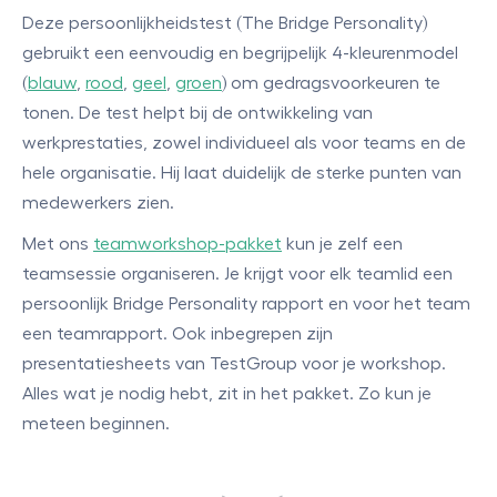
Deze persoonlijkheidstest (The Bridge Personality)
gebruikt een eenvoudig en begrijpelijk 4-kleurenmodel
(
blauw
,
rood
,
geel
,
groen
) om gedragsvoorkeuren te
tonen. De test helpt bij de ontwikkeling van
werkprestaties, zowel individueel als voor teams en de
hele organisatie. Hij laat duidelijk de sterke punten van
medewerkers zien.
Met ons
teamworkshop-pakket
kun je zelf een
teamsessie organiseren. Je krijgt voor elk teamlid een
persoonlijk Bridge Personality rapport en voor het team
een teamrapport. Ook inbegrepen zijn
presentatiesheets van TestGroup voor je workshop.
Alles wat je nodig hebt, zit in het pakket. Zo kun je
meteen beginnen.