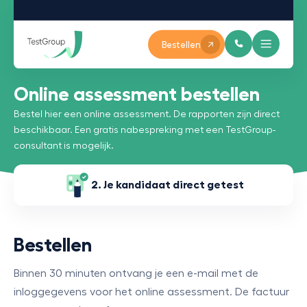
Bestellen
Online assessment bestellen
Bestel hier een online assessment. De rapporten zijn direct
beschikbaar. Een gratis nabespreking met een TestGroup-
consultant is mogelijk.
2. Je kandidaat direct getest
Bestellen
Binnen 30 minuten ontvang je een e-mail met de
inloggegevens voor het online assessment. De factuur