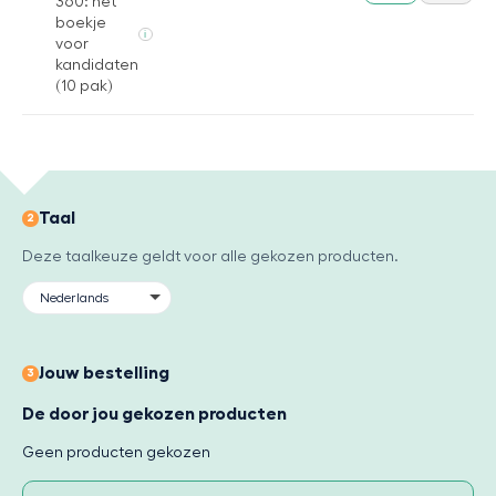
360: het
boekje
i
voor
kandidaten
(10 pak)
Taal
2
Deze taalkeuze geldt voor alle gekozen producten.
Jouw bestelling
3
De door jou gekozen producten
Geen producten gekozen