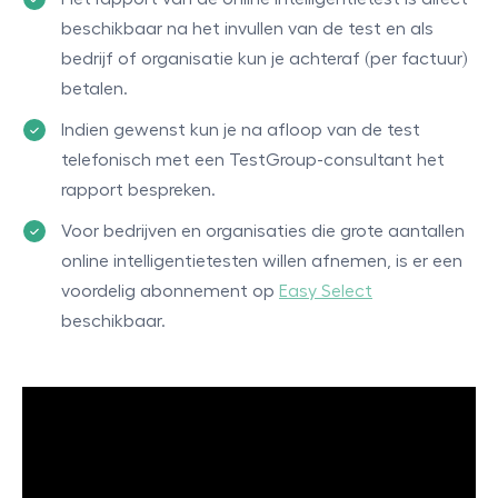
beschikbaar na het invullen van de test en als
bedrijf of organisatie kun je achteraf (per factuur)
betalen.
Indien gewenst kun je na afloop van de test
telefonisch met een TestGroup-consultant het
rapport bespreken.
Voor bedrijven en organisaties die grote aantallen
online intelligentietesten willen afnemen, is er een
voordelig abonnement op
Easy Select
beschikbaar.