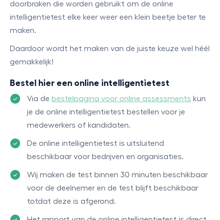
doorbraken die worden gebruikt om de online
intelligentietest elke keer weer een klein beetje beter te
maken.
Daardoor wordt het maken van de juiste keuze wel héél
gemakkelijk!
Bestel hier een online intelligentietest
Via de
bestelpagina voor online assessments
kun
je de online intelligentietest bestellen voor je
medewerkers of kandidaten.
De online intelligentietest is uitsluitend
beschikbaar voor bedrijven en organisaties.
Wij maken de test binnen 30 minuten beschikbaar
voor de deelnemer en de test blijft beschikbaar
totdat deze is afgerond.
Het rapport van de online intelligentietest is direct