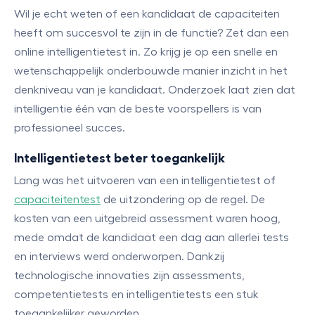
Wil je echt weten of een kandidaat de capaciteiten
heeft om succesvol te zijn in de functie? Zet dan een
online intelligentietest in. Zo krijg je op een snelle en
wetenschappelijk onderbouwde manier inzicht in het
denkniveau van je kandidaat. Onderzoek laat zien dat
intelligentie één van de beste voorspellers is van
professioneel succes.
Intelligentietest beter toegankelijk
Lang was het uitvoeren van een intelligentietest of
capaciteitentest
de uitzondering op de regel. De
kosten van een uitgebreid assessment waren hoog,
mede omdat de kandidaat een dag aan allerlei tests
en interviews werd onderworpen. Dankzij
technologische innovaties zijn assessments,
competentietests en intelligentietests een stuk
toegankelijker geworden.