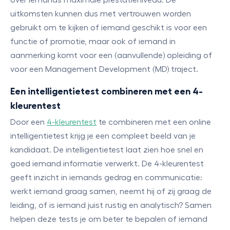
over iemands maximale prestatieniveau. De
uitkomsten kunnen dus met vertrouwen worden
gebruikt om te kijken of iemand geschikt is voor een
functie of promotie, maar ook of iemand in
aanmerking komt voor een (aanvullende) opleiding of
voor een Management Development (MD) traject.
Een intelligentietest combineren met een 4-
kleurentest
Door een
4-kleurentest
te combineren met een online
intelligentietest krijg je een compleet beeld van je
kandidaat. De intelligentietest laat zien hoe snel en
goed iemand informatie verwerkt. De 4-kleurentest
geeft inzicht in iemands gedrag en communicatie:
werkt iemand graag samen, neemt hij of zij graag de
leiding, of is iemand juist rustig en analytisch? Samen
helpen deze tests je om beter te bepalen of iemand