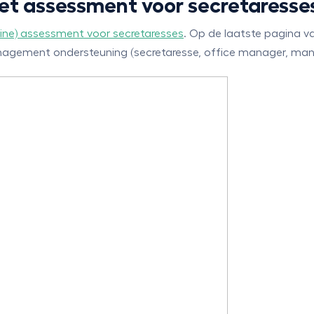
et assessment voor secretaresse
line) assessment voor secretaresses
. Op de laatste pagina v
nagement ondersteuning (secretaresse, office manager, mana