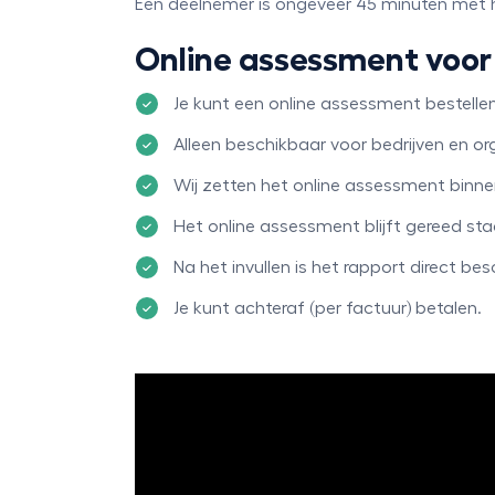
Een deelnemer is ongeveer 45 minuten met 
Online assessment voor 
Je kunt
een online assessment bestelle
Alleen beschikbaar voor bedrijven en or
Wij zetten het online assessment binne
Het online assessment blijft gereed st
Na het invullen is het rapport direct be
Je kunt achteraf (per factuur) betalen.