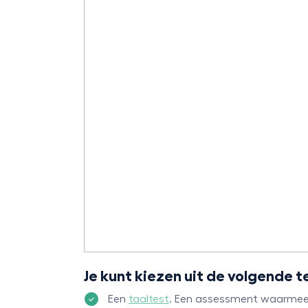
Je kunt kiezen uit de volgende 
Een
taaltest
. Een assessment waarmee d