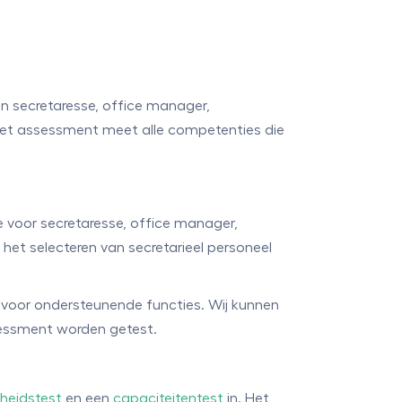
n secretaresse, office manager,
Het assessment meet alle competenties die
ie voor secretaresse, office manager,
et selecteren van secretarieel personeel
n voor ondersteunende functies. Wij kunnen
sessment worden getest.
kheidstest
en een
capaciteitentest
in. Het