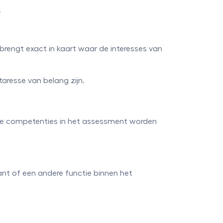
;
 brengt exact in kaart waar de interesses van
aresse van belang zijn.
lke competenties in het assessment worden
nt of een andere functie binnen het