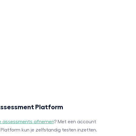
 Assessment Platform
ne assessments afnemen
? Met een account
latform kun je zelfstandig testen inzetten.