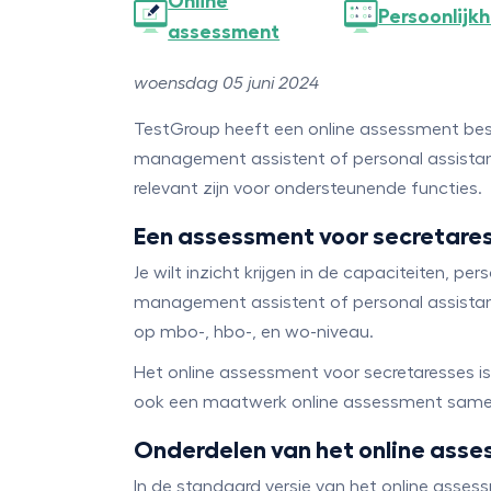
Online
Persoonlijk
assessment
woensdag 05 juni 2024
TestGroup heeft een online assessment besc
management assistent of personal assistan
relevant zijn voor ondersteunende functies.
Een assessment voor secretare
Je wilt inzicht krijgen in de capaciteiten, per
management assistent of personal assistant
op mbo-, hbo-, en wo-niveau.
Het online assessment voor secretaresses is
ook een maatwerk online assessment samens
Onderdelen van het online ass
In de standaard versie van het online asses