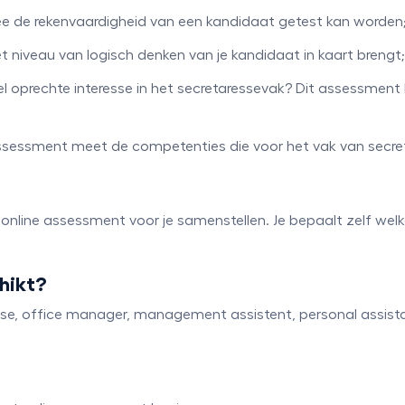
 de rekenvaardigheid van een kandidaat getest kan worden
et niveau van logisch denken van je kandidaat in kaart brengt;
el oprechte interesse in het secretaressevak? Dit assessment
 assessment meet de competenties die voor het vak van secret
online assessment voor je samenstellen. Je bepaalt zelf we
hikt?
sse, office manager, management assistent, personal assista