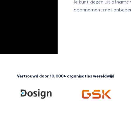
Je kunt kiezen uit afname v
abonnement met onbeperk
Vertrouwd door 10.000+ organisaties wereldwijd