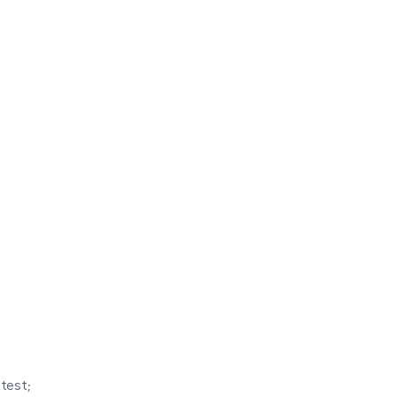
test;