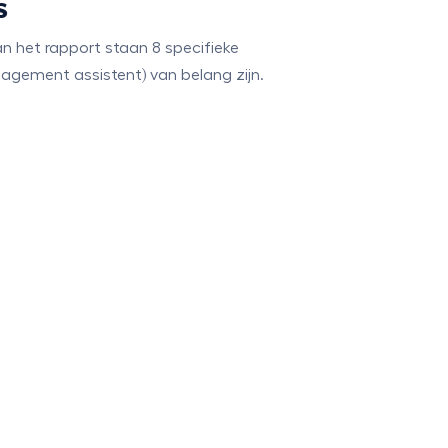
s
an het rapport staan 8 specifieke
gement assistent) van belang zijn.