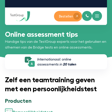
Bestellen
Online assessment tips
Handige tips van de TestGroup experts voor het gebruiken en
afnemen van de Bridge tests en online assessments.
Internationaal: online
assessments in
20 talen
Zelf een teamtraining geven
met een persoonlijkheidstest
Producten