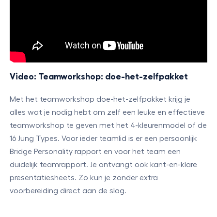
Video: Teamworkshop: doe-het-zelfpakket
Met het teamworkshop doe-het-zelfpakket krijg je
alles wat je nodig hebt om zelf een leuke en effectieve
teamworkshop te geven met het 4-kleurenmodel of de
16 Jung Types. Voor ieder teamlid is er een persoonlijk
Bridge Personality rapport en voor het team een
duidelijk teamrapport. Je ontvangt ook kant-en-klare
presentatiesheets. Zo kun je zonder extra
voorbereiding direct aan de slag.