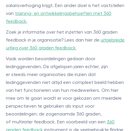
salarisverhoging krijgt. Een ander doel is het vaststellen
van
training- en ontwikkelingsbehoeften met 360
feedback
.
Zoek je informatie over het inzetten van 360 graden
feedback in je organisatie? Lees dan hier de
uitgebreide
uitleg over 360 graden feedback
.
Vaak worden beoordelingen gedaan door
leidinggevenden. De afgelopen jaren echter, zijn
er steeds meer organisaties die inzien dat
leidinggevenden niet altijd een compleet beeld hebben
van het functioneren van hun medewerkers. Om hier
mee om te gaan wordt er voor gekozen om meerdere
perspectieven te gebruiken als input voor
beoordelingen: de zogenaamde 360 graden,
of multirater feedback. Een voorbeeld van een
360
graden feedback
instrument is de veelgebruikte Bridge