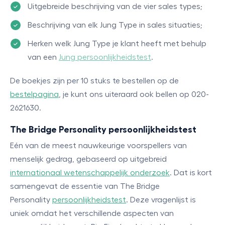
Uitgebreide beschrijving van de vier sales types;
Beschrijving van elk Jung Type in sales situaties;
Herken welk Jung Type je klant heeft met behulp
van een
Jung persoonlijkheidstest
.
De boekjes zijn per 10 stuks te bestellen op de
bestelpagina
, je kunt ons uiteraard ook bellen op 020-
2621630.
The Bridge Personality persoonlijkheidstest
Eén van de meest nauwkeurige voorspellers van
menselijk gedrag, gebaseerd op uitgebreid
internationaal wetenschappelijk onderzoek
. Dat is kort
samengevat de essentie van The Bridge
Personality
persoonlijkheidstest
. Deze vragenlijst is
uniek omdat het verschillende aspecten van