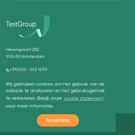
Herengracht 282
1016 BX Amsterdam
+31(0)20 - 262 1630
info@testgroup.com
Wij gebruiken cookies om het gebruik van de
website te analyseren en het gebruiksgemak
te verbeteren. Bekijk onze
cookie statement
voor meer informatie.
Accepteren
© 2026 TestGroup
UX
Algemene voorwaarden
Privacyverklaring
Cookie statement