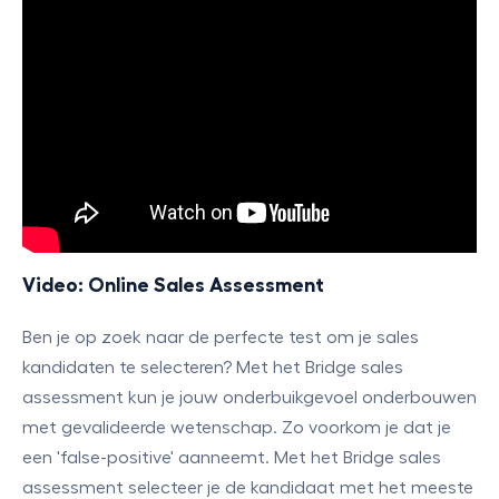
Video: Online Sales Assessment
Ben je op zoek naar de perfecte test om je sales
kandidaten te selecteren? Met het Bridge sales
assessment kun je jouw onderbuikgevoel onderbouwen
met gevalideerde wetenschap. Zo voorkom je dat je
een 'false-positive' aanneemt. Met het Bridge sales
assessment selecteer je de kandidaat met het meeste