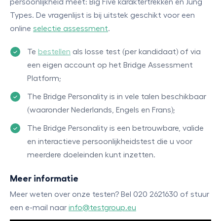
persoonlijkheid meet: Big Five karaktertrekken en Jung
Types. De vragenlijst is bij uitstek geschikt voor een
online
selectie assessment
.
Te
bestellen
als losse test (per kandidaat) of via
een eigen account op het Bridge Assessment
Platform;
The Bridge Personality is in vele talen beschikbaar
(waaronder Nederlands, Engels en Frans);
The Bridge Personality is een betrouwbare, valide
en interactieve persoonlijkheidstest die u voor
meerdere doeleinden kunt inzetten.
Meer informatie
Meer weten over onze testen? Bel 020 2621630 of stuur
een e-mail naar
info@testgroup.eu