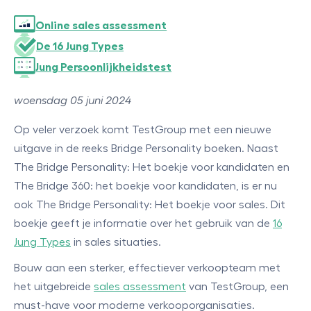
Online sales assessment
De 16 Jung Types
Jung Persoonlijkheidstest
woensdag 05 juni 2024
Op veler verzoek komt TestGroup met een nieuwe
uitgave in de reeks Bridge Personality boeken. Naast
The Bridge Personality: Het boekje voor kandidaten en
The Bridge 360: het boekje voor kandidaten, is er nu
ook The Bridge Personality: Het boekje voor sales. Dit
boekje geeft je informatie over het gebruik van de
16
Jung Types
in sales situaties.
Bouw aan een sterker, effectiever verkoopteam met
het uitgebreide
sales assessment
van TestGroup, een
must-have voor moderne verkooporganisaties.