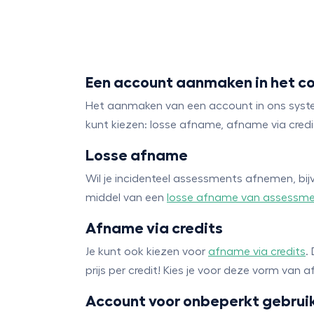
Een account aanmaken in het 
Het aanmaken van een account in ons systeem 
kunt kiezen: losse afname, afname via credi
Losse afname
Wil je incidenteel assessments afnemen, bij
middel van een
losse afname van assessm
Afname via credits
Je kunt ook kiezen voor
afname via credits
.
prijs per credit! Kies je voor deze vorm van
Account voor onbeperkt gebrui