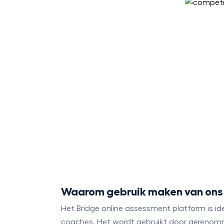
Waarom gebruik maken van ons 
Het Bridge online assessment platform is id
coaches. Het wordt gebruikt door gerenomm