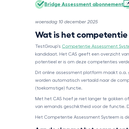
Bridge Assessment abonnement
woensdag 10 december 2025
Wat is het competenti
TestGroup's
Competentie Assessment Syst
kandidaat. Het CAS geeft een overzicht van
potentieel er is om deze competenties verde
Dit online assessment platform maakt o.a. 
worden automatisch vertaald naar de competen
(toekomstige) functie.
Met het CAS hoef je niet langer te gokken of
van iemands geschiktheid voor de functie. D
Het Competentie Assessment Systeem is dé to