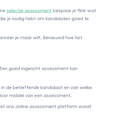
ine
selectie assessment
bespaar je flink wat
 die je nodig hebt om kandidaten goed te
nneer je maar wilt. Benieuwd hoe het
Een goed ingericht assessment kan
er in de betreffende kandidaat en van welke
n door middel van een assessment.
 met ons online assessment platform wordt