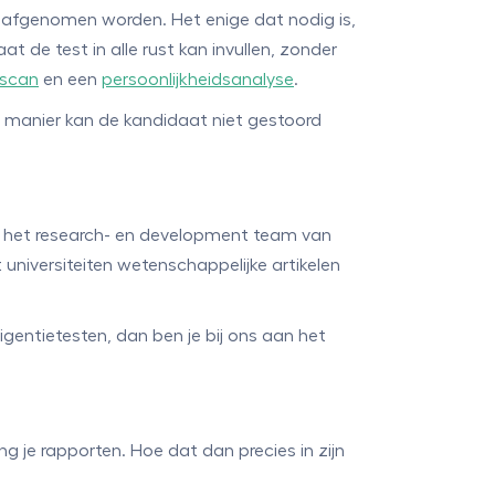
 afgenomen worden. Het enige dat nodig is,
t de test in alle rust kan invullen, zonder
tscan
en een
persoonlijkheidsanalyse
.
 manier kan de kandidaat niet gestoord
or het research- en development team van
universiteiten wetenschappelijke artikelen
ligentietesten, dan ben je bij ons aan het
 je rapporten. Hoe dat dan precies in zijn