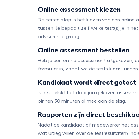
Online assessment kiezen
De eerste stap is het kiezen van een online 
tussen. Je bepaalt zelf welke test(s) je in 
adviseren je graag!
Online assessment bestellen
Heb je een online assessment uitgekozen, da
formulier in, zodat we de tests klaar kunnen 
Kandidaat wordt direct getest
Is het gelukt het door jou gekozen assessme
binnen 30 minuten al mee aan de slag.
Rapporten zijn direct beschikb
Nadat de kandidaat of medewerker het assess
wat uitleg willen over de testresultaten? I