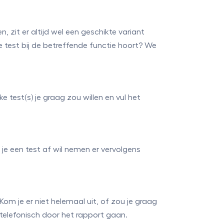
 zit er altijd wel een geschikte variant
e test bij de betreffende functie hoort? We
e test(s) je graag zou willen en vul het
je een test af wil nemen er vervolgens
om je er niet helemaal uit, of zou je graag
telefonisch door het rapport gaan.