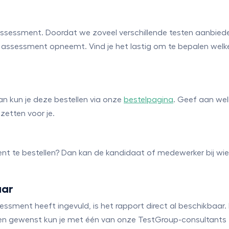
assessment. Doordat we zoveel verschillende testen aanbieden,
het assessment opneemt. Vind je het lastig om te bepalen welk
n kun je deze bestellen via onze
bestelpagina
. Geef aan welk
zetten voor je.
nt te bestellen? Dan kan de kandidaat of medewerker bij wie 
aar
ment heeft ingevuld, is het rapport direct al beschikbaar. K
ndien gewenst kun je met één van onze TestGroup-consultants 