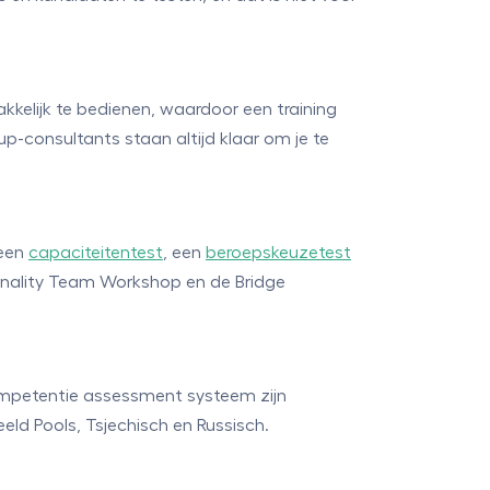
kkelijk te bedienen, waardoor een training
up-consultants staan altijd klaar om je te
 een
capaciteitentest
, een
beroepskeuzetest
sonality Team Workshop en de Bridge
ompetentie assessment systeem zijn
eeld Pools, Tsjechisch en Russisch.