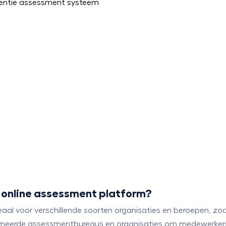
online assessment platform?
eaal voor verschillende soorten organisaties en beroepen, zoa
eerde assessmentbureaus en organisaties om medewerkers en