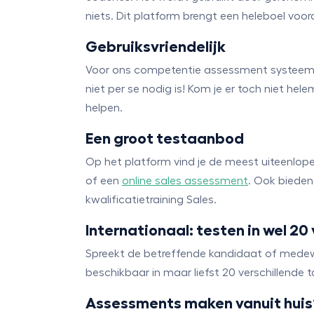
niets. Dit platform brengt een heleboel voo
Gebruiksvriendelijk
Voor ons competentie assessment systeem is 
niet per se nodig is! Kom je er toch niet hel
helpen.
Een groot testaanbod
Op het platform vind je de meest uiteenlop
of een
online sales assessment
. Ook bieden
kwalificatietraining Sales.
Internationaal: testen in wel 20
Spreekt de betreffende kandidaat of medew
beschikbaar in maar liefst 20 verschillende t
Assessments maken vanuit huis?