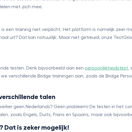
rdelen met zich mee.
een training niet verplicht. Het platform is namelijk zeer ma
emaal uit? Dat kan natuurlijk. Maar niet getreurd: onze TestGro
ende testen. Denk bijvoorbeeld aan een
persoonlijkheidstest
,
 we verschillende Bridge trainingen aan, zoals de Bridge Per
 verschillende talen
erker geen Nederlands? Geen probleem! De testen in het c
alen, zoals Engels, Duits, Frans en Spaans, maar ook bijvoorb
 Dat is zeker mogelijk!