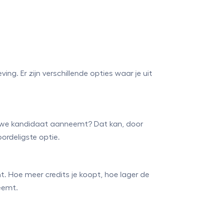
g. Er zijn verschillende opties waar je uit
ieuwe kandidaat aanneemt? Dat kan, door
oordeligste optie.
t. Hoe meer credits je koopt, hoe lager de
neemt.