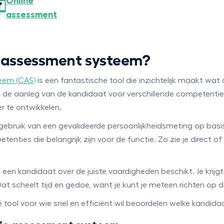
Online
assessment
e assessment systeem?
eem (CAS)
is een fantastische tool die inzichtelijk maakt wat
 de aanleg van de kandidaat voor verschillende competenties
r te ontwikkelen.
gebruik van een gevalideerde persoonlijkheidsmeting op basi
ties die belangrijk zijn voor de functie. Zo zie je direct of
 een kandidaat over de juiste vaardigheden beschikt. Je krijgt
at scheelt tijd en gedoe, want je kunt je meteen richten op
ol voor wie snel en efficiënt wil beoordelen welke kandidaat