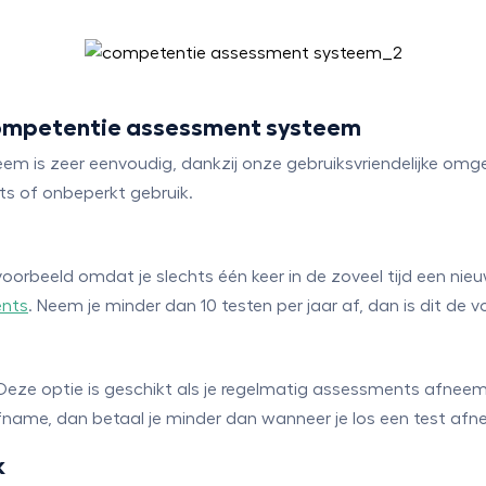
competentie assessment systeem
is zeer eenvoudig, dankzij onze gebruiksvriendelijke omgevin
ts of onbeperkt gebruik.
voorbeeld omdat je slechts één keer in de zoveel tijd een n
ents
. Neem je minder dan 10 testen per jaar af, dan is dit de v
 Deze optie is geschikt als je regelmatig assessments afneem
 afname, dan betaal je minder dan wanneer je los een test af
k