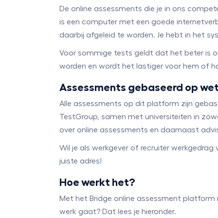
De online assessments die je in ons compe
is een computer met een goede internetverbind
daarbij afgeleid te worden. Je hebt in het s
Voor sommige tests geldt dat het beter is 
worden en wordt het lastiger voor hem of h
Assessments gebaseerd op wet
Alle assessments op dit platform zijn geba
TestGroup, samen met universiteiten in zowe
over online assessments en daarnaast advise
Wil je als werkgever of recruiter werkgedrag 
juiste adres!
Hoe werkt het?
Met het Bridge online assessment platform n
werk gaat? Dat lees je hieronder.