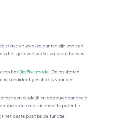
 de sterke en zwakke punten zijn van een
 in het gekozen profiel en toont hoeveel
s van het
Big Five model
. De resultaten
 een kandidaat geschikt is voor een
 direct een duidelijk en betrouwbaar beeld
 de kandidaten met de meeste potentie.
 het beste past bij de functie.