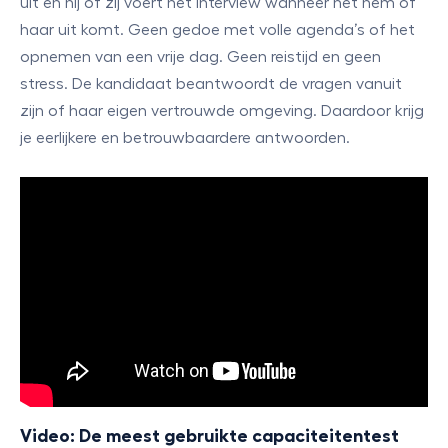
uit en hij of zij voert het interview wanneer het hem of
haar uit komt. Geen gedoe met volle agenda’s of het
opnemen van een vrije dag. Geen reistijd en geen
stress. De kandidaat beantwoordt de vragen vanuit
zijn of haar eigen vertrouwde omgeving. Daardoor krijg
je eerlijkere en betrouwbaardere antwoorden.
Video: De meest gebruikte capaciteitentest