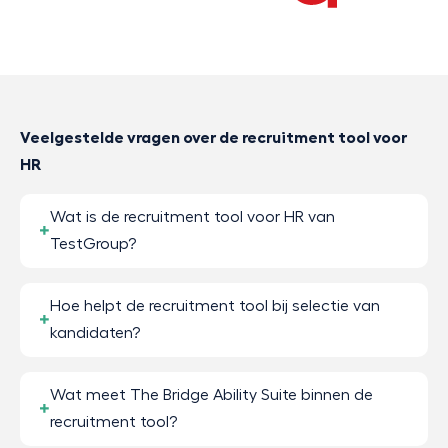
Veelgestelde vragen over de recruitment tool voor
HR
Wat is de recruitment tool voor HR van
TestGroup?
Hoe helpt de recruitment tool bij selectie van
kandidaten?
Wat meet The Bridge Ability Suite binnen de
recruitment tool?