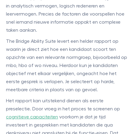
in analytisch vermogen, logisch redeneren en
leervermogen. Precies de factoren die voorspellen hoe
snel iemand nieuwe informatie oppakt en complexe
taken aankan.
The Bridge Ability Suite levert een helder rapport op
waarin je direct ziet hoe een kandidaat scoort ten
opzichte van een relevante normgroep, bijvoorbeeld op
mbo, hbo of wo niveau. Hierdoor kun je kandidaten
objectief met elkaar vergelijken, ongeacht hoe het
eerste gesprek is verlopen. Je selecteert op harde,
meetbare criteria in plaats van op gevoel.
Het rapport kan uitstekend dienen als eerste
preselectie. Door vroeg in het proces te screenen op
cognitieve capaciteiten
voorkom je dat je tijd
investeert in gesprekken met kandidaten die qua
denkniveau niet aansluiten bij de functie-eisen. Dat