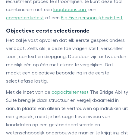
recruitment proces te stroomlijnen. Je kunt deze tool
combineren met een
loopbaanscan
, een
competentietest
of een
Big Five persoonlijkheidstest
.
Objectieve eerste selectieronde
Het zal je vast opvallen dat elk eerste gesprek anders
verloopt. Zelfs als je dezelfde vragen stelt, verschillen
toon, context en diepgang. Daardoor zijn antwoorden
moeilijk één op één met elkaar te vergelijken. Dat
maakt een objectieve beoordeling in de eerste
selectiefase lastig.
Met de inzet van de
capaciteitentest
The Bridge Ability
Suite breng je daar structuur en vergelijkbaarheid in
aan. In plaats van alleen te vertrouwen op indrukken uit
een gesprek, meet je het cognitieve niveau van
kandidaten op een gestandaardiseerde en
wetenschappelijk onderbouwde manier. Je krijgt inzicht