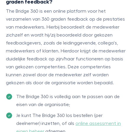
graden feedback?
The Bridge 360 is een online platform voor het
verzamelen van 360 graden feedback op de prestaties
van medewerkers. Hierbij beoordeelt de medewerker
zichzelf en wordt hij/zij beoordeeld door gekozen
feedbackgevers, zoals de leidinggevende, collega's,
medewerkers of klanten. Hierdoor krijgt de medewerker
duidelijke feedback op zijn/haar functioneren op basis
van gekozen competenties. Deze competenties
kunnen zowel door de medewerker zelf worden
gekozen als door de organisatie worden bepaald.
The Bridge 360 is volledig aan te passen aan de
eisen van de organisatie;
Je kunt The Bridge 360 los bestellen (per
deelnemer) inzetten, of als
online assessment in
eigen beheer
afnemen.