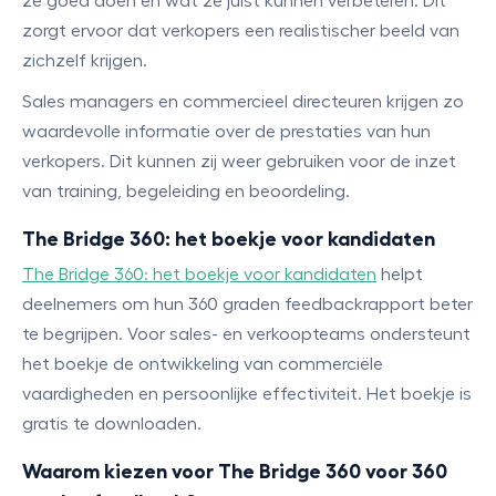
ze goed doen en wat ze juist kunnen verbeteren. Dit
zorgt ervoor dat verkopers een realistischer beeld van
zichzelf krijgen.
Sales managers en commercieel directeuren krijgen zo
waardevolle informatie over de prestaties van hun
verkopers. Dit kunnen zij weer gebruiken voor de inzet
van training, begeleiding en beoordeling.
The Bridge 360: het boekje voor kandidaten
The Bridge 360: het boekje voor kandidaten
helpt
deelnemers om hun 360 graden feedbackrapport beter
te begrijpen. Voor sales- en verkoopteams ondersteunt
het boekje de ontwikkeling van commerciële
vaardigheden en persoonlijke effectiviteit. Het boekje is
gratis te downloaden.
Waarom kiezen voor The Bridge 360 voor 360