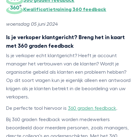
360 graden feedback
Kwalificatietraining 360 feedback
woensdag 05 juni 2024
Is je verkoper klantgericht? Breng het in kaart
met 360 graden feedback
Is je verkoper echt klantgericht? Heeft je account
manager het vertrouwen van de klanten? Wordt je
organisatie gebeld als klanten een probleem hebben?
Op dit soort vragen kun je eigenlijk alleen een antwoord
krijgen als je klanten betrekt in de beoordeling van uw
verkopers.
De perfecte tool hiervoor is
360 graden feedback
.
Bij 360 graden feedback worden medewerkers
beoordeeld door meerdere personen, zoals managers,
directe collega’s en ondergeschikten. Met het 360