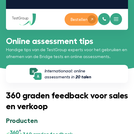
Bestellen
Online assessment tips
Handige tips van de TestGroup experts voor het gebruiken en
afnemen van de Bridge tests en online assessments.
Internationaal: online
assessments in
20 talen
360 graden feedback voor sales
en verkoop
Producten