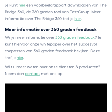
Je kunt
hier
een voorbeeldrapport downloaden van The
Bridge 360, de 360 graden tool van TestGroup. Meer
informatie over The Bridge 360 tref je
hier
.
Meer informatie over 360 graden feedback
Wil je meer informatie over
360 graden feedback
? Je
kunt hiervoor onze whitepaper over het succesvol
toepassen van 360 graden feedback bekijken. Deze
tref je
hier
.
Wilt u meer weten over onze diensten & producten?
Neem dan
contact
met ons op.