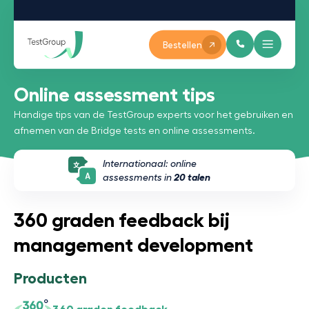
Bestellen
Online assessment tips
Handige tips van de TestGroup experts voor het gebruiken en
afnemen van de Bridge tests en online assessments.
Internationaal: online
assessments in
20 talen
360 graden feedback bij
management development
Producten