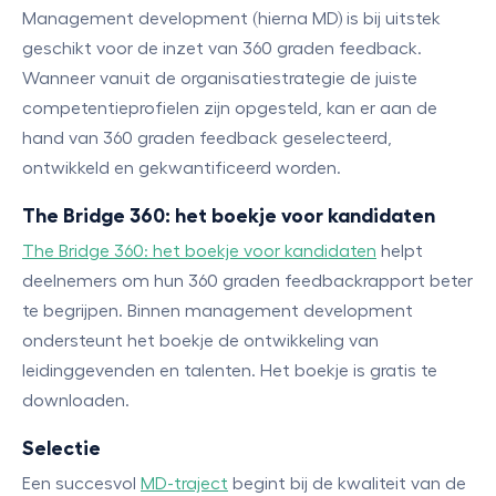
Management development (hierna MD) is bij uitstek
geschikt voor de inzet van 360 graden feedback.
Wanneer vanuit de organisatiestrategie de juiste
competentieprofielen zijn opgesteld, kan er aan de
hand van 360 graden feedback geselecteerd,
ontwikkeld en gekwantificeerd worden.
The Bridge 360: het boekje voor kandidaten
The Bridge 360: het boekje voor kandidaten
helpt
deelnemers om hun 360 graden feedbackrapport beter
te begrijpen. Binnen management development
ondersteunt het boekje de ontwikkeling van
leidinggevenden en talenten. Het boekje is gratis te
downloaden.
Selectie
Een succesvol
MD-traject
begint bij de kwaliteit van de