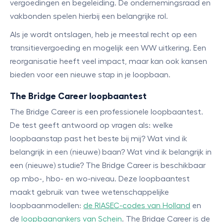
vergoedingen en begeleiding. De ondernemingsraad en
vakbonden spelen hierbij een belangrijke rol.
Als je wordt ontslagen, heb je meestal recht op een
transitievergoeding en mogelijk een WW uitkering. Een
reorganisatie heeft veel impact, maar kan ook kansen
bieden voor een nieuwe stap in je loopbaan.
The Bridge Career loopbaantest
The Bridge Career is een professionele loopbaantest.
De test geeft antwoord op vragen als: welke
loopbaanstap past het beste bij mij? Wat vind ik
belangrijk in een (nieuwe) baan? Wat vind ik belangrijk in
een (nieuwe) studie? The Bridge Career is beschikbaar
op mbo-, hbo- en wo-niveau. Deze loopbaantest
maakt gebruik van twee wetenschappelijke
loopbaanmodellen:
de RIASEC-codes van Holland
en
de
l
oopbaanankers van Schein
. The Bridge Career is de