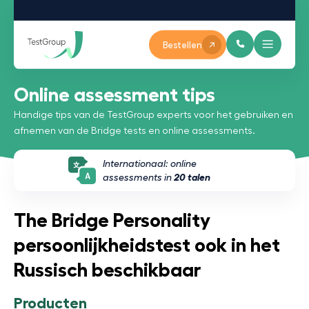
Bestellen
Online assessment tips
Handige tips van de TestGroup experts voor het gebruiken en
afnemen van de Bridge tests en online assessments.
Internationaal: online
assessments in
20 talen
The Bridge Personality
persoonlijkheidstest ook in het
Russisch beschikbaar
Producten