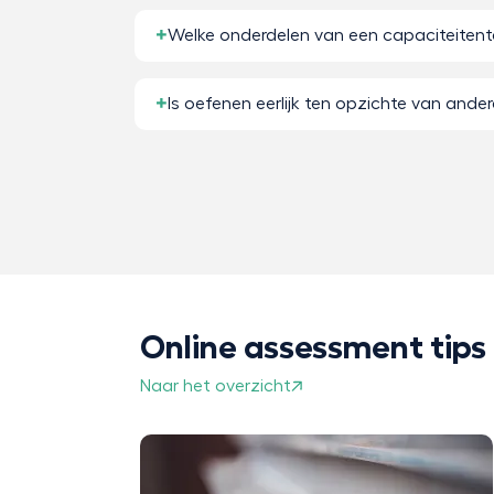
Welke onderdelen van een capaciteitent
Is oefenen eerlijk ten opzichte van ande
Online assessment tips
Naar het overzicht
eractieve
r het