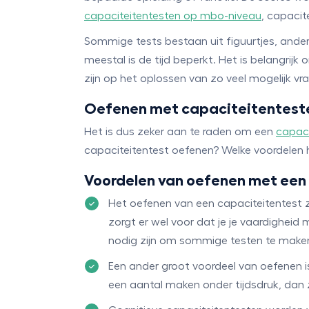
capaciteitentesten op mbo-niveau
, capacit
Sommige tests bestaan uit figuurtjes, andere
meestal is de tijd beperkt. Het is belangri
zijn op het oplossen van zo veel mogelijk vra
Oefenen met capaciteitentesten
Het is dus zeker aan te raden om een
capaci
capaciteitentest oefenen? Welke voordelen 
Voordelen van oefenen met een
Het oefenen van een capaciteitentest za
zorgt er wel voor dat je je vaardigheid 
nodig zijn om sommige testen te make
Een ander groot voordeel van oefenen is
een aantal maken onder tijdsdruk, dan za