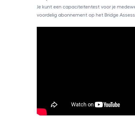
Je kunt
een capaciteitentest voor je medewe
voordelig abonnement op het Bridge Asses