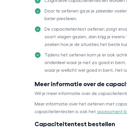
Cognitieve capaciteitentesten worden v
Door te oefenen ga je je zekerder voele
beter presteren.
De capaciteitentest oefenen zorgt ervo
soort vragen gezien, dan krijg je ineen
zoeken hoe je de situaties het beste k
Tijdens het oefenen kom je er ook achte
onderdeel waar je niet zo goed in bent.
waar je wellicht wel goed in bent. Het 
Meer informatie over de capac
Wil je meer informatie over de capaciteite
Meer informatie over het oefenen met capac
capaciteitentesten is ook het
assessment b
Capaciteitentest bestellen