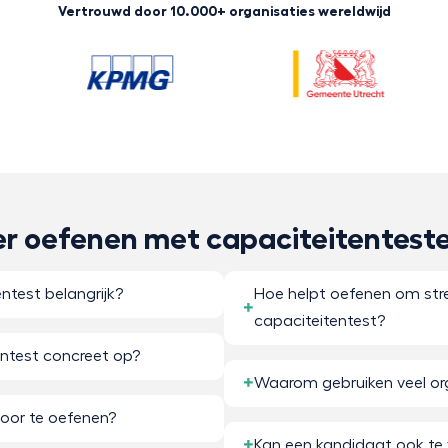
Vertrouwd door 10.000+ organisaties wereldwijd
er oefenen met capaciteitentest
test belangrijk?
Hoe helpt oefenen om stre
capaciteitentest?
ntest concreet op?
Waarom gebruiken veel orga
oor te oefenen?
Kan een kandidaat ook te 