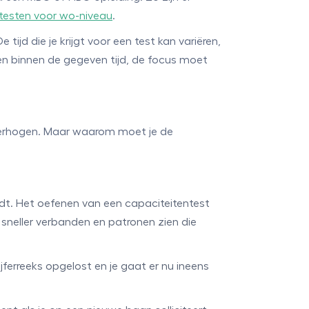
testen voor wo-niveau
.
jd die je krijgt voor een test kan variëren,
den binnen de gegeven tijd, de focus moet
 verhogen. Maar waarom moet je de
rdt. Het oefenen van een capaciteitentest
k sneller verbanden en patronen zien die
jferreeks opgelost en je gaat er nu ineens