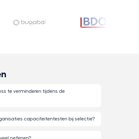
en
ss te verminderen tijdens de
nisaties capaciteitentesten bij selectie?
veel oefenen?