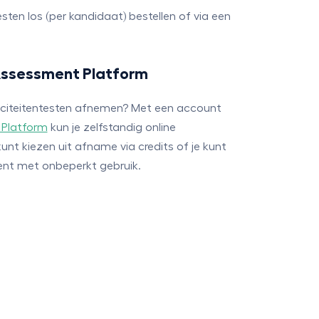
sten los (per kandidaat) bestellen of via een
 Assessment Platform
paciteitentesten afnemen? Met een account
 Platform
kun je zelfstandig online
unt kiezen uit afname via credits of je kunt
nt met onbeperkt gebruik.