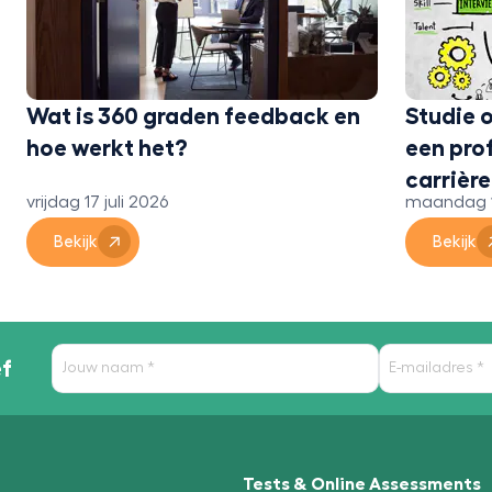
Wat is 360 graden feedback en
Studie 
hoe werkt het?
een prof
carrièr
vrijdag 17 juli 2026
maandag 13
Bekijk
Bekijk
ef
Tests & Online Assessments