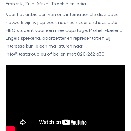
Frankrijk, Zuid-Afrika, Tsjechië en India.
Voor het uitbreiden van ons internationale distributie
netwerk zijn wij op zoek naar een zeer enthousiaste
HBO student voor een meeloopstage. Profiel: vloeiend
Engels sprekend, doorzetter en representatief. Bij
interesse kun je een mail sturen naar:
info@testgroup.eu of bellen met 020-2621630