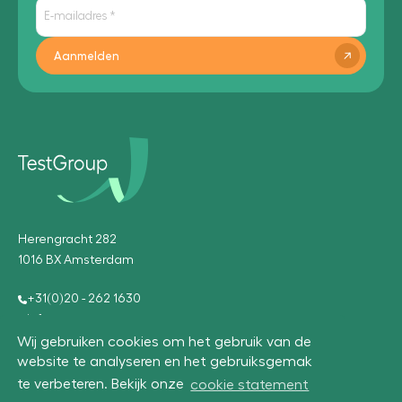
Aanmelden
Herengracht 282
1016 BX Amsterdam
+31(0)20 - 262 1630
info@testgroup.com
Wij gebruiken cookies om het gebruik van de
website te analyseren en het gebruiksgemak
te verbeteren. Bekijk onze
cookie statement