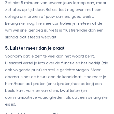
Zet niet 5 minuten van tevoren jouw laptop aan, maar
zet alles op tijd klaar. Bel als test nog even met een
collega om te zien of jouw camera goed werkt.
Belangrijker nog: hiermee controleer je meteen of de
wifi wel snel genoeg is. Niets is frustrerender dan een
signaal dat steeds wegvalt.
5. Luister meer dan je praat
Voorkom dat je zelf te veel aan het woord bent.
Uiteraard vertel je iets over de functie en het bedrijf (zie
ook volgende punt) en stel je gerichte vragen. Maar
daarna is het de beurt aan de kandidaat. Hoe meer je
hem/haar laat praten (en uitpraten) hoe beter jij een
beeld kunt vormen van diens kwaliteiten (en
communicatieve vaardigheden, als dat een belangrijke
eis is).