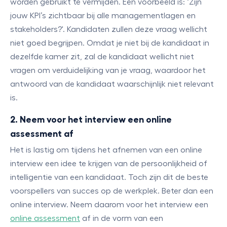
worden gebruikt te vermijden. Een voorbeeld is: ‘Zijn
jouw KPI’s zichtbaar bij alle managementlagen en
stakeholders?'. Kandidaten zullen deze vraag wellicht
niet goed begrijpen. Omdat je niet bij de kandidaat in
dezelfde kamer zit, zal de kandidaat wellicht niet
vragen om verduidelijking van je vraag, waardoor het
antwoord van de kandidaat waarschijnlijk niet relevant
is.
2. Neem voor het interview een online
assessment af
Het is lastig om tijdens het afnemen van een online
interview een idee te krijgen van de persoonlijkheid of
intelligentie van een kandidaat. Toch zijn dit de beste
voorspellers van succes op de werkplek. Beter dan een
online interview. Neem daarom voor het interview een
online assessment
af in de vorm van een