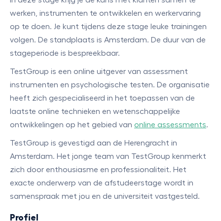
In deze stage krijg je de kans met klanten samen te
werken, instrumenten te ontwikkelen en werkervaring
op te doen. Je kunt tijdens deze stage leuke trainingen
volgen. De standplaats is Amsterdam. De duur van de
stageperiode is bespreekbaar.
TestGroup is een online uitgever van assessment
instrumenten en psychologische testen. De organisatie
heeft zich gespecialiseerd in het toepassen van de
laatste online technieken en wetenschappelijke
ontwikkelingen op het gebied van
online assessments
.
TestGroup is gevestigd aan de Herengracht in
Amsterdam. Het jonge team van TestGroup kenmerkt
zich door enthousiasme en professionaliteit. Het
exacte onderwerp van de afstudeerstage wordt in
samenspraak met jou en de universiteit vastgesteld.
Profiel