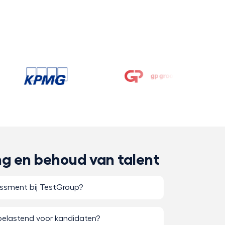
ng en behoud van talent
essment bij TestGroup?
belastend voor kandidaten?