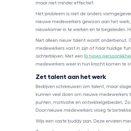
maar niet minder effectief.
Het probleem is niet de anders vormgegeven
nieuwe medewerkers gewoon aan het werk, on
nieuwkomer in te werken en te begeleiden. H
Niet alleen nieuw talent wordt onderbenut. 
medewerkers vast in zijn of haar huidige fu
achterblijven. Met een
16 types persoonlijkhe
medewerkers weer in hun kracht komen te s
Zet talent aan het werk
Bedrijven schreeuwen om talent, maar slagen
kunnen veel doen om nieuwe medewerkers te
punten, motivatie en ontwikkelgebieden. Zo 
Door nieuwe medewerkers vroeg te betrekken 
Wijs een vaste buddy aan. Deze ervaren me