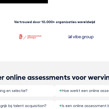
Vertrouwd door 10.000+ organisaties wereldwijd
er online assessments voor wervi
ng en selectie?
Hoe werkt een online ass
jk bij talent acquisition?
Is een online assessment 