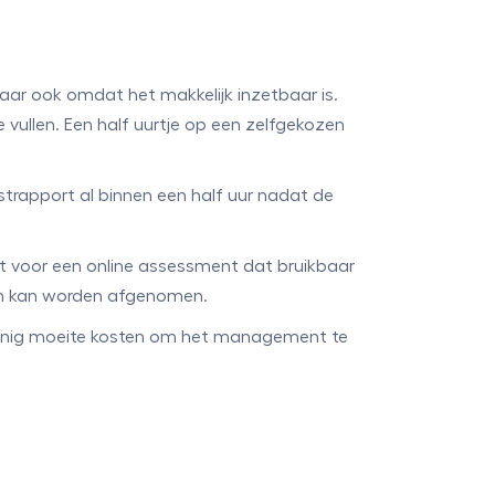
aar ook omdat het makkelijk inzetbaar is.
vullen. Een half uurtje op een zelfgekozen
strapport al binnen een half uur nadat de
at voor een online assessment dat bruikbaar
len kan worden afgenomen.
 weinig moeite kosten om het management te