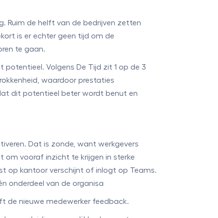
 Ruim de helft van de bedrijven zetten
rt is er echter geen tijd om de
oren te gaan.
potentieel. Volgens De Tijd zit 1 op de 3
trokkenheid, waardoor prestaties
zodat dit potentieel beter wordt benut en
ctiveren. Dat is zonde, want werkgevers
pt om vooraf inzicht te krijgen in sterke
t op kantoor verschijnt of inlogt op Teams.
één onderdeel van de organisa
eft de nieuwe medewerker feedback.