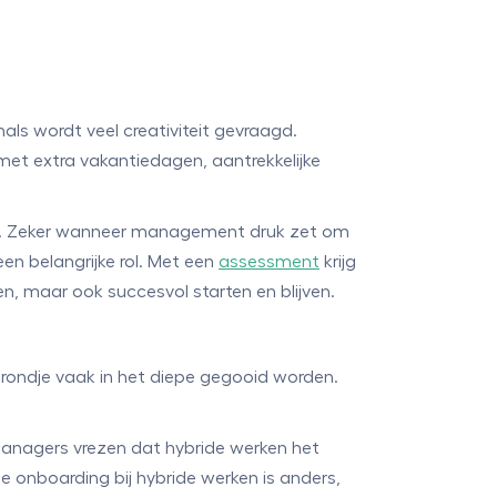
ls wordt veel creativiteit gevraagd.
met extra vakantiedagen, aantrekkelijke
sen. Zeker wanneer management druk zet om
en belangrijke rol. Met een
assessment
krijg
n, maar ook succesvol starten en blijven.
rondje vaak in het diepe gegooid worden.
Managers vrezen dat hybride werken het
De onboarding bij hybride werken is anders,