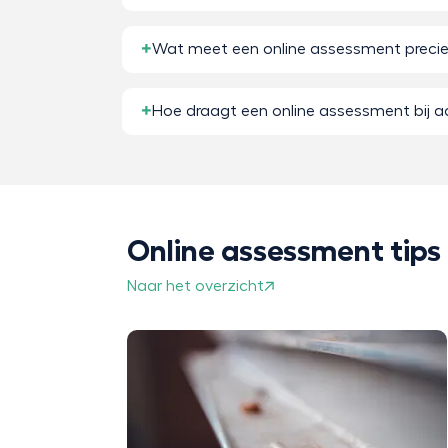
Wat meet een online assessment preci
Hoe draagt een online assessment bij a
Online assessment tips
Naar het overzicht
eractieve
r het
ige