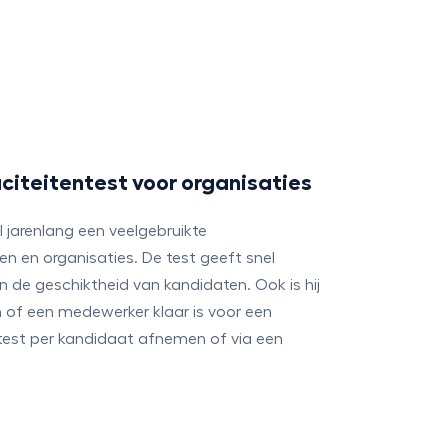
aciteitentest voor organisaties
al jarenlang een veelgebruikte
ven en organisaties. De test geeft snel
n de geschiktheid van kandidaten. Ook is hij
 of een medewerker klaar is voor een
 test per kandidaat afnemen of via een