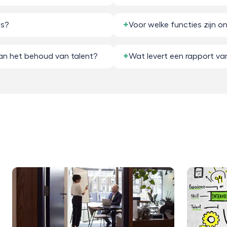
es?
Voor welke functies zijn 
an het behoud van talent?
Wat levert een rapport va